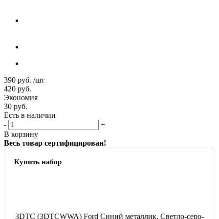
390
руб.
/шт
420
руб.
Экономия
30
руб.
Есть в наличии
-
+
В корзину
Весь товар сертифицирован!
Купить набор
3DTC (3DTCWWA) Ford Синий металлик, Светло-серо-