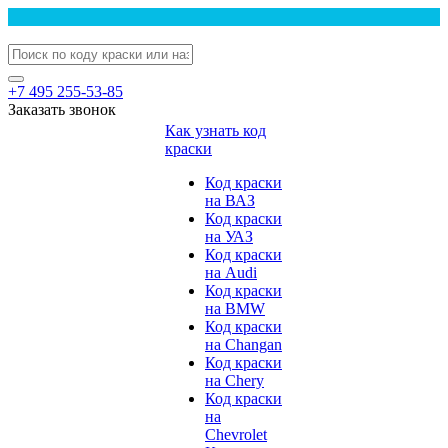
+7 495 255-53-85
Заказать звонок
Как узнать код
краски
Код краски
на ВАЗ
Код краски
на УАЗ
Код краски
на Audi
Код краски
на BMW
Код краски
на Changan
Код краски
на Chery
Код краски
на
Chevrolet