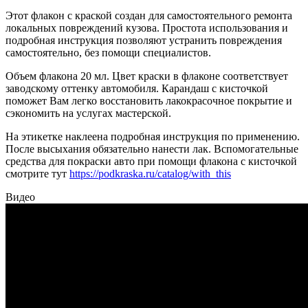
Этот флакон с краской создан для самостоятельного ремонта
локальных повреждений кузова. Простота использования и
подробная инструкция позволяют устранить повреждения
самостоятельно, без помощи специалистов.
Объем флакона 20 мл. Цвет краски в флаконе соответствует
заводскому оттенку автомобиля. Карандаш с кисточкой
поможет Вам легко восстановить лакокрасочное покрытие и
сэкономить на услугах мастерской.
На этикетке наклеена подробная инструкция по применению.
После высыхания обязательно нанести лак. Вспомогательные
средства для покраски авто при помощи флакона с кисточкой
смотрите тут
https://podkraska.ru/catalog/with_this
Видео