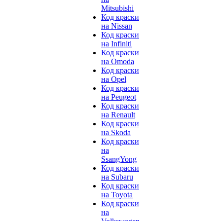
Mitsubishi
Код краски
на Nissan
Код краски
на Infiniti
Код краски
на Omoda
Код краски
на Opel
Код краски
на Peugeot
Код краски
на Renault
Код краски
на Skoda
Код краски
на
SsangYong
Код краски
на Subaru
Код краски
на Toyota
Код краски
на