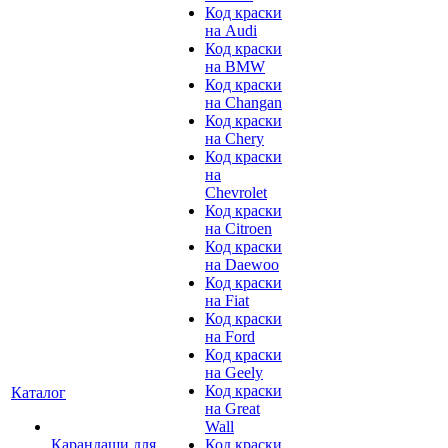
Код краски
на Audi
Код краски
на BMW
Код краски
на Changan
Код краски
на Chery
Код краски
на
Chevrolet
Код краски
на Citroen
Код краски
на Daewoo
Код краски
на Fiat
Код краски
на Ford
Код краски
на Geely
Код краски
Каталог
на Great
Wall
Карандаши для
Код краски