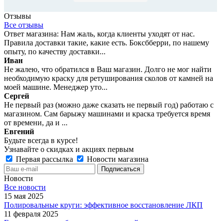
Отзывы
Все отзывы
Ответ магазина: Нам жаль, когда клиенты уходят от нас.
Правила доставки такие, какие есть. Боксбберри, по нашему
опыту, по качеству доставки...
Иван
Не жалею, что обратился в Ваш магазин. Долго не мог найти
необходимую краску для ретуширования сколов от камней на
моей машине. Менеджер уто...
Сергей
Не первый раз (можно даже сказать не первый год) работаю с
магазином. Сам барыжу машинами и краска требуется время
от времени, да и ...
Евгений
Будьте всегда в курсе!
Узнавайте о скидках и акциях первым
Первая рассылка
Новости магазина
Новости
Все новости
15 мая 2025
Полировальные круги: эффективное восстановление ЛКП
11 февраля 2025