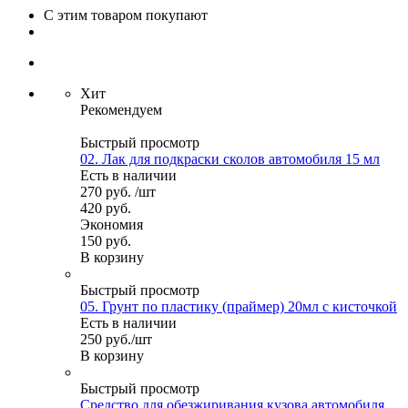
С этим товаром покупают
Хит
Рекомендуем
Быстрый просмотр
02. Лак для подкраски сколов автомобиля 15 мл
Есть в наличии
270
руб.
/шт
420
руб.
Экономия
150
руб.
В корзину
Быстрый просмотр
05. Грунт по пластику (праймер) 20мл с кисточкой
Есть в наличии
250
руб.
/шт
В корзину
Быстрый просмотр
Средство для обезжиривания кузова автомобиля.