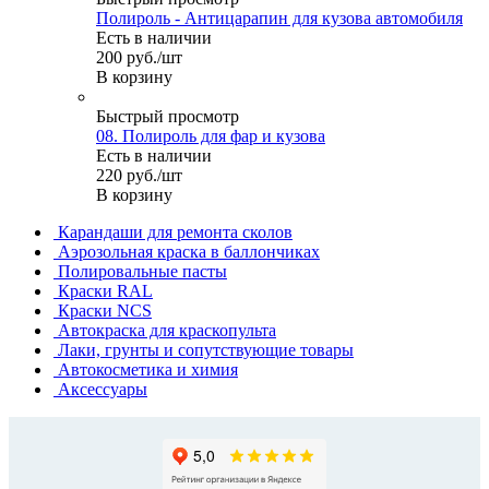
Полироль - Антицарапин для кузова автомобиля
Есть в наличии
200
руб.
/шт
В корзину
Быстрый просмотр
08. Полироль для фар и кузова
Есть в наличии
220
руб.
/шт
В корзину
Карандаши для ремонта сколов
Аэрозольная краска в баллончиках
Полировальные пасты
Краски RAL
Краски NCS
Автокраска для краскопульта
Лаки, грунты и сопутствующие товары
Автокосметика и химия
Аксессуары