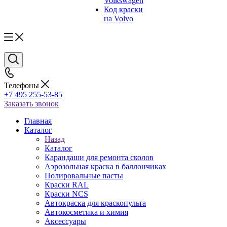
Volkswagen
Код краски
на Volvo
Телефоны
+7 495 255-53-85
Заказать звонок
Главная
Каталог
Назад
Каталог
Карандаши для ремонта сколов
Аэрозольная краска в баллончиках
Полировальные пасты
Краски RAL
Краски NCS
Автокраска для краскопульта
Автокосметика и химия
Аксессуары