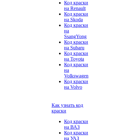
Код краски
на Renault
Код краски
на Skoda
Код краски
на
SsangYong
Код краски
на Subaru
Код краски
на Toyota
Код краски
на
Volkswagen
Код краски
на Volvo
Как узнать код
краски
Код краски
на ВАЗ
Код краски
на УАЗ