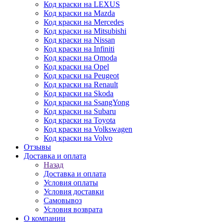
Код краски на LEXUS
Код краски на Mazda
Код краски на Mercedes
Код краски на Mitsubishi
Код краски на Nissan
Код краски на Infiniti
Код краски на Omoda
Код краски на Opel
Код краски на Peugeot
Код краски на Renault
Код краски на Skoda
Код краски на SsangYong
Код краски на Subaru
Код краски на Toyota
Код краски на Volkswagen
Код краски на Volvo
Отзывы
Доставка и оплата
Назад
Доставка и оплата
Условия оплаты
Условия доставки
Самовывоз
Условия возврата
О компании