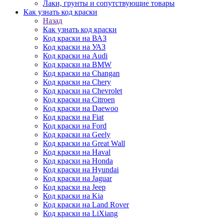
Лаки, грунты и сопутствующие товары
Как узнать код краски
Назад
Как узнать код краски
Код краски на ВАЗ
Код краски на УАЗ
Код краски на Audi
Код краски на BMW
Код краски на Changan
Код краски на Chery
Код краски на Chevrolet
Код краски на Citroen
Код краски на Daewoo
Код краски на Fiat
Код краски на Ford
Код краски на Geely
Код краски на Great Wall
Код краски на Haval
Код краски на Honda
Код краски на Hyundai
Код краски на Jaguar
Код краски на Jeep
Код краски на Kia
Код краски на Land Rover
Код краски на LiXiang