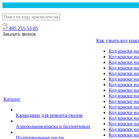
+7 495 255-53-85
Заказать звонок
Как узнать код крас
Код краски н
Код краски н
Код краски на
Код краски 
Код краски на
Код краски на
Код краски на
Код краски на
Код краски н
Каталог
Код краски на 
Код краски на
Код краски на
Карандаши для ремонта сколов
Код краски на
Код краски на
Аэрозольная краска в баллончиках
Код краски н
Код краски на
Полировальные пасты