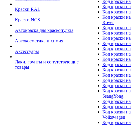
Код краски на
Код краски на
Краски RAL
Код краски на
Код краски на
Краски NCS
Rover
Код краски на
Автокраска для краскопульта
Код краски н
Код краски н
Автокосметика и химия
Код краски на
Код краски на 
Аксессуары
Код краски на
Код краски на I
Лаки, грунты и сопутствующие
Код краски н
товары
Код краски на
Код краски на
Код краски на
Код краски на
Код краски на
SsangYong
Код краски на
Код краски на
Код краски на
Volkswagen
Код краски на