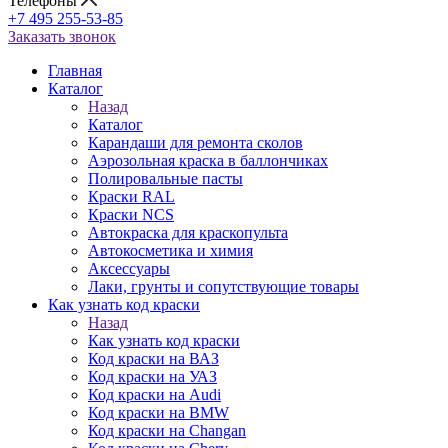
Телефоны
+7 495 255-53-85
Заказать звонок
Главная
Каталог
Назад
Каталог
Карандаши для ремонта сколов
Аэрозольная краска в баллончиках
Полировальные пасты
Краски RAL
Краски NCS
Автокраска для краскопульта
Автокосметика и химия
Аксессуары
Лаки, грунты и сопутствующие товары
Как узнать код краски
Назад
Как узнать код краски
Код краски на ВАЗ
Код краски на УАЗ
Код краски на Audi
Код краски на BMW
Код краски на Changan