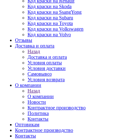
Код краски на Renault
Код краски на Skoda
Код краски на SsangYong
Код краски на Subaru
Код краски на Toyota
Код краски на Volkswagen
Код краски на Volvo
Отзывы
Доставка и оплата
Назад
Доставка и оплата
Условия оплаты
Условия доставки
Самовывоз
Условия возврата
О компании
Назад
О компании
Новости
Контрактное производство
Политика
Контакты
Оптовикам
Контрактное производство
Контакты