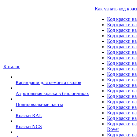
Как узнать код крас
Код краски н
Код краски н
Код краски на
Код краски 
Код краски на
Код краски на
Код краски на
Код краски на
Код краски н
Каталог
Код краски на 
Код краски на
Код краски на
Карандаши для ремонта сколов
Код краски на
Код краски на
Аэрозольная краска в баллончиках
Код краски н
Код краски на
Полировальные пасты
Код краски на
Код краски на
Краски RAL
Код краски на
Код краски на
Краски NCS
Rover
Код краски на