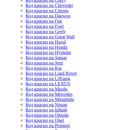
Код краски на Chery
Код краски на Chevrolet
Код краски на Citroen
Код краски на Daewoo
Код краски на Fiat
Код краски на Ford
Код краски на Geely
Код краски на Great Wall
Код краски на Haval
Код краски на Honda
Код краски на Hyundai
Код краски на Jaguar
Код краски на Jeep
Код краски на Kia
Код краски на Land Rover
Код краски на LiXiang
Код краски на LEXUS
Код краски на Mazda
Код краски на Mercedes
Код краски на Mitsubishi
Код краски на Nissan
Код краски на Infiniti
Код краски на Omoda
Код краски на Opel
Код краски на Peugeot