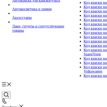
Автокраска для краскопульта
Код краски н
Код краски н
Автокосметика и химия
Код краски на
Код краски на 
Аксессуары
Код краски на
Код краски на I
Лаки, грунты и сопутствующие
Код краски н
товары
Код краски на
Код краски на
Код краски на
Код краски на
Код краски на
SsangYong
Код краски на
Код краски на
Код краски на
Volkswagen
Код краски на