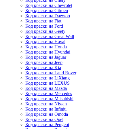
Код краски на Chery
Код краски на Chevrolet
Код краски на Citroen
Код краски на Daewoo
Код краски на Fiat
Код краски на Ford
Код краски на Geely
Код краски на Great Wall
Код краски на Haval
Код краски на Honda
Код краски на Hyundai
Код краски на Jaguar
Код краски на Jeep
Код краски на Kia
Код краски на Land Rover
Код краски на LiXiang
Код краски на LEXUS
Код краски на Mazda
Код краски на Mercedes
Код краски на Mitsubishi
Код краски на Nissan
Код краски на Infiniti
Код краски на Omoda
Код краски на Opel
Код краски на Peugeot