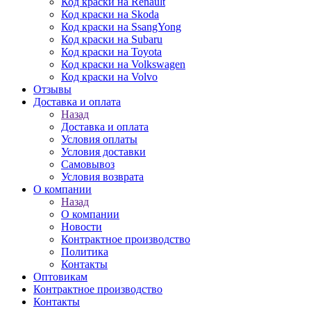
Код краски на Renault
Код краски на Skoda
Код краски на SsangYong
Код краски на Subaru
Код краски на Toyota
Код краски на Volkswagen
Код краски на Volvo
Отзывы
Доставка и оплата
Назад
Доставка и оплата
Условия оплаты
Условия доставки
Самовывоз
Условия возврата
О компании
Назад
О компании
Новости
Контрактное производство
Политика
Контакты
Оптовикам
Контрактное производство
Контакты