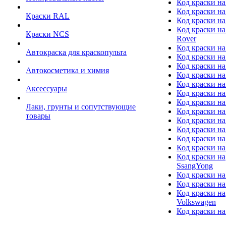
Код краски на
Код краски на
Краски RAL
Код краски на
Код краски на
Краски NCS
Rover
Код краски на
Автокраска для краскопульта
Код краски н
Код краски н
Автокосметика и химия
Код краски на
Код краски на 
Аксессуары
Код краски на
Код краски на I
Лаки, грунты и сопутствующие
Код краски н
товары
Код краски на
Код краски на
Код краски на
Код краски на
Код краски на
SsangYong
Код краски на
Код краски на
Код краски на
Volkswagen
Код краски на