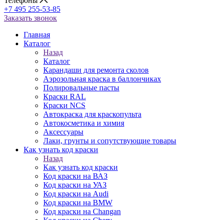
Телефоны
+7 495 255-53-85
Заказать звонок
Главная
Каталог
Назад
Каталог
Карандаши для ремонта сколов
Аэрозольная краска в баллончиках
Полировальные пасты
Краски RAL
Краски NCS
Автокраска для краскопульта
Автокосметика и химия
Аксессуары
Лаки, грунты и сопутствующие товары
Как узнать код краски
Назад
Как узнать код краски
Код краски на ВАЗ
Код краски на УАЗ
Код краски на Audi
Код краски на BMW
Код краски на Changan