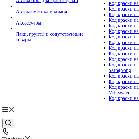
Автокраска для краскопульта
Код краски н
Код краски н
Автокосметика и химия
Код краски на
Код краски на 
Аксессуары
Код краски на
Код краски на I
Лаки, грунты и сопутствующие
Код краски н
товары
Код краски на
Код краски на
Код краски на
Код краски на
Код краски на
SsangYong
Код краски на
Код краски на
Код краски на
Volkswagen
Код краски на