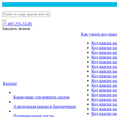
+7 495 255-53-85
Заказать звонок
Как узнать код крас
Код краски н
Код краски н
Код краски на
Код краски 
Код краски на
Код краски на
Код краски на
Код краски на
Код краски н
Каталог
Код краски на 
Код краски на
Код краски на
Карандаши для ремонта сколов
Код краски на
Код краски на
Аэрозольная краска в баллончиках
Код краски н
Код краски на
Полировальные пасты