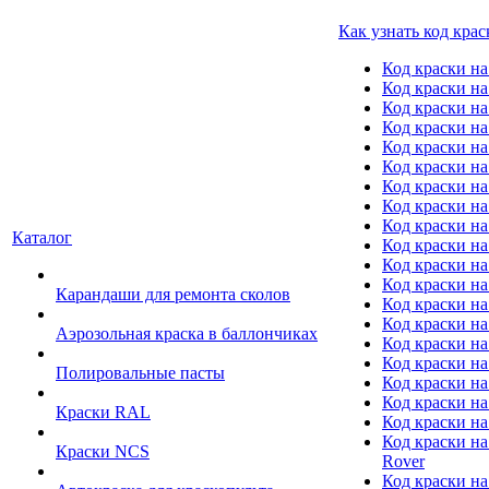
Как узнать код крас
Код краски н
Код краски н
Код краски на
Код краски 
Код краски на
Код краски на
Код краски на
Код краски на
Код краски н
Каталог
Код краски на 
Код краски на
Код краски на
Карандаши для ремонта сколов
Код краски на
Код краски на
Аэрозольная краска в баллончиках
Код краски н
Код краски на
Полировальные пасты
Код краски на
Код краски на
Краски RAL
Код краски на
Код краски на
Краски NCS
Rover
Код краски на