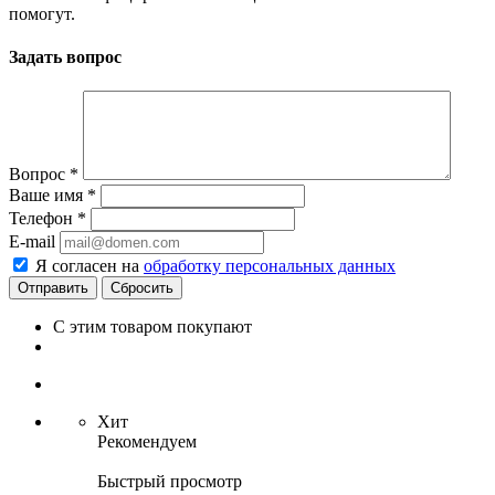
помогут.
Задать вопрос
Вопрос
*
Ваше имя
*
Телефон
*
E-mail
Я согласен на
обработку персональных данных
Сбросить
С этим товаром покупают
Хит
Рекомендуем
Быстрый просмотр