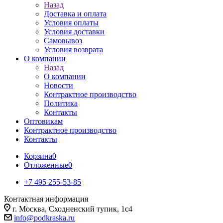
Назад
Доставка и оплата
Условия оплаты
Условия доставки
Самовывоз
Условия возврата
О компании
Назад
О компании
Новости
Контрактное производство
Политика
Контакты
Оптовикам
Контрактное производство
Контакты
Корзина
0
Отложенные
0
+7 495 255-53-85
Контактная информация
г. Москва, Сходненский тупик, 1с4
info@podkraska.ru