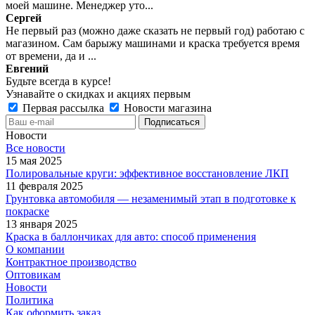
моей машине. Менеджер уто...
Сергей
Не первый раз (можно даже сказать не первый год) работаю с
магазином. Сам барыжу машинами и краска требуется время
от времени, да и ...
Евгений
Будьте всегда в курсе!
Узнавайте о скидках и акциях первым
Первая рассылка
Новости магазина
Новости
Все новости
15 мая 2025
Полировальные круги: эффективное восстановление ЛКП
11 февраля 2025
Грунтовка автомобиля — незаменимый этап в подготовке к
покраске
13 января 2025
Краска в баллончиках для авто: способ применения
О компании
Контрактное производство
Оптовикам
Новости
Политика
Как оформить заказ