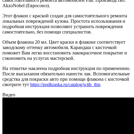
самостоятельного ремонта автомобилей Fiat. Производство:
AkzoNobel (Евросоюз).
Этот флакон с краской создан для самостоятельного ремонта
локальных повреждений кузова. Простота использования и
подробная инструкция позволяют устранить повреждения
самостоятельно, без помощи специалистов.
Объем флакона 20 мл. Цвет краски в флаконе соответствует
заводскому оттенку автомобиля. Карандаш с кисточкой
поможет Вам легко восстановить лакокрасочное покрытие и
сэкономить на услугах мастерской.
На этикетке наклеена подробная инструкция по применению.
После высыхания обязательно нанести лак. Вспомогательные
средства для покраски авто при помощи флакона с кисточкой
смотрите тут
https://podkraska.ru/catalog/with_this
Видео