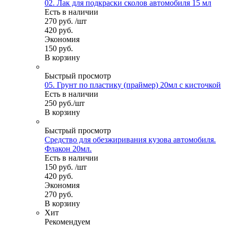
02. Лак для подкраски сколов автомобиля 15 мл
Есть в наличии
270
руб.
/шт
420
руб.
Экономия
150
руб.
В корзину
Быстрый просмотр
05. Грунт по пластику (праймер) 20мл с кисточкой
Есть в наличии
250
руб.
/шт
В корзину
Быстрый просмотр
Средство для обезжиривания кузова автомобиля.
Флакон 20мл.
Есть в наличии
150
руб.
/шт
420
руб.
Экономия
270
руб.
В корзину
Хит
Рекомендуем