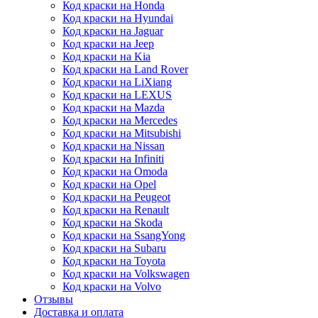
Код краски на Honda
Код краски на Hyundai
Код краски на Jaguar
Код краски на Jeep
Код краски на Kia
Код краски на Land Rover
Код краски на LiXiang
Код краски на LEXUS
Код краски на Mazda
Код краски на Mercedes
Код краски на Mitsubishi
Код краски на Nissan
Код краски на Infiniti
Код краски на Omoda
Код краски на Opel
Код краски на Peugeot
Код краски на Renault
Код краски на Skoda
Код краски на SsangYong
Код краски на Subaru
Код краски на Toyota
Код краски на Volkswagen
Код краски на Volvo
Отзывы
Доставка и оплата