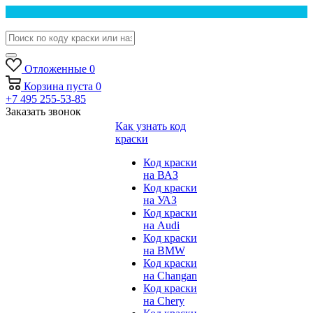
Отложенные
0
Корзина
пуста
0
+7 495 255-53-85
Заказать звонок
Как узнать код
краски
Код краски
на ВАЗ
Код краски
на УАЗ
Код краски
на Audi
Код краски
на BMW
Код краски
на Changan
Код краски
на Chery