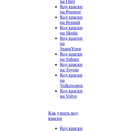
на Opel
Код краски
на Peugeot
Код краски
на Renault
Код краски
на Skoda
Код краски
на
SsangYong
Код краски
на Subaru
Код краски
на Toyota
Код краски
на
Volkswagen
Код краски
на Volvo
Как узнать код
краски
Код краски