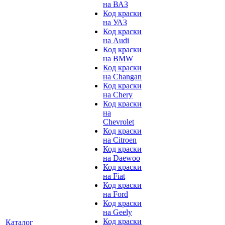
на ВАЗ
Код краски
на УАЗ
Код краски
на Audi
Код краски
на BMW
Код краски
на Changan
Код краски
на Chery
Код краски
на
Chevrolet
Код краски
на Citroen
Код краски
на Daewoo
Код краски
на Fiat
Код краски
на Ford
Код краски
на Geely
Код краски
Каталог