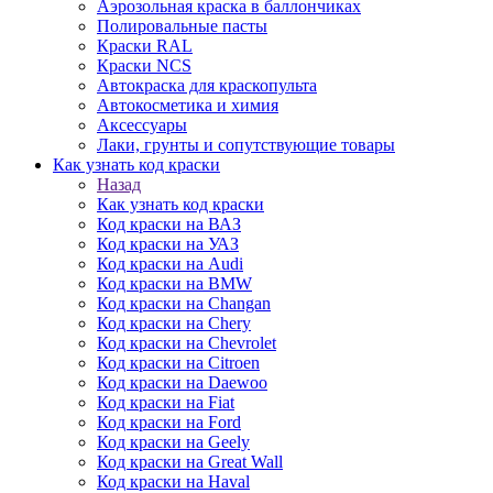
Аэрозольная краска в баллончиках
Полировальные пасты
Краски RAL
Краски NCS
Автокраска для краскопульта
Автокосметика и химия
Аксессуары
Лаки, грунты и сопутствующие товары
Как узнать код краски
Назад
Как узнать код краски
Код краски на ВАЗ
Код краски на УАЗ
Код краски на Audi
Код краски на BMW
Код краски на Changan
Код краски на Chery
Код краски на Chevrolet
Код краски на Citroen
Код краски на Daewoo
Код краски на Fiat
Код краски на Ford
Код краски на Geely
Код краски на Great Wall
Код краски на Haval