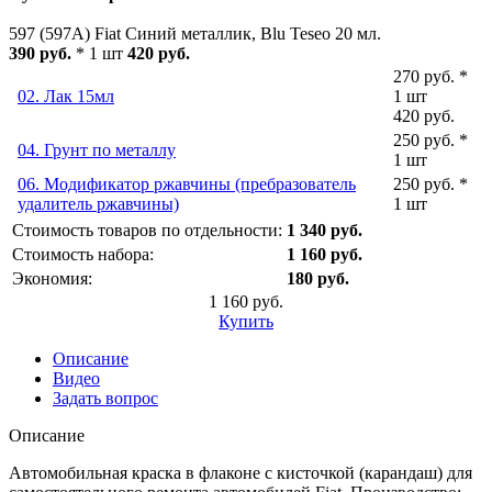
597 (597A) Fiat Синий металлик, Blu Teseo 20 мл.
390 руб.
* 1 шт
420 руб.
270 руб. *
02. Лак 15мл
1 шт
420 руб.
250 руб. *
04. Грунт по металлу
1 шт
06. Модификатор ржавчины (пребразователь
250 руб. *
удалитель ржавчины)
1 шт
Стоимость товаров по отдельности:
1 340 руб.
Стоимость набора:
1 160 руб.
Экономия:
180 руб.
1 160 руб.
Купить
Описание
Видео
Задать вопрос
Описание
Автомобильная краска в флаконе с кисточкой (карандаш) для