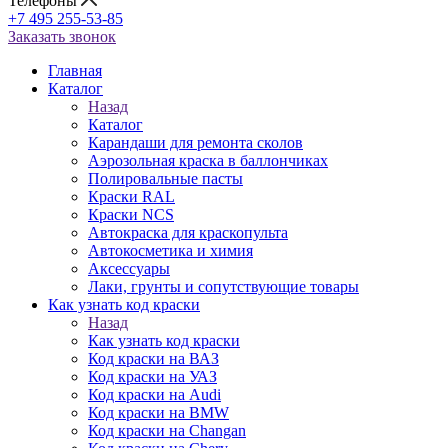
Телефоны
+7 495 255-53-85
Заказать звонок
Главная
Каталог
Назад
Каталог
Карандаши для ремонта сколов
Аэрозольная краска в баллончиках
Полировальные пасты
Краски RAL
Краски NCS
Автокраска для краскопульта
Автокосметика и химия
Аксессуары
Лаки, грунты и сопутствующие товары
Как узнать код краски
Назад
Как узнать код краски
Код краски на ВАЗ
Код краски на УАЗ
Код краски на Audi
Код краски на BMW
Код краски на Changan