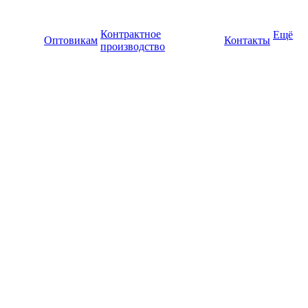
Контрактное
Ещё
Оптовикам
Контакты
производство