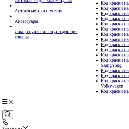
Автокраска для краскопульта
Код краски н
Код краски н
Автокосметика и химия
Код краски на
Код краски на 
Аксессуары
Код краски на
Код краски на I
Лаки, грунты и сопутствующие
Код краски н
товары
Код краски на
Код краски на
Код краски на
Код краски на
Код краски на
SsangYong
Код краски на
Код краски на
Код краски на
Volkswagen
Код краски на