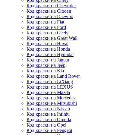
Код краски на Chery
Код краски на Chevrolet
Код краски на Citroen
Код краски на Daewoo
Код краски на Fiat
Код краски на Ford
Код краски на Geely
Код краски на Great Wall
Код краски на Haval
Код краски на Honda
Код краски на Hyundai
Код краски на Jaguar
Код краски на Jeep
Код краски на Kia
Код краски на Land Rover
Код краски на LiXiang
Код краски на LEXUS
Код краски на Mazda
Код краски на Mercedes
Код краски на Mitsubishi
Код краски на Nissan
Код краски на Infiniti
Код краски на Omoda
Код краски на Opel
Код краски на Peugeot