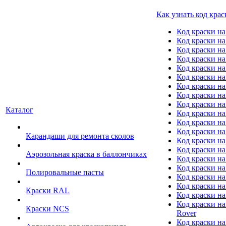
Как узнать код крас
Код краски н
Код краски н
Код краски на
Код краски 
Код краски на
Код краски на
Код краски на
Код краски на
Код краски н
Каталог
Код краски на 
Код краски на
Код краски на
Карандаши для ремонта сколов
Код краски на
Код краски на
Аэрозольная краска в баллончиках
Код краски н
Код краски на
Полировальные пасты
Код краски на
Код краски на
Краски RAL
Код краски на
Код краски на
Краски NCS
Rover
Код краски на