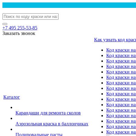
+7 495 255-53-85
Заказать звонок
Как узнать код крас
Код краски н
Код краски н
Код краски на
Код краски 
Код краски на
Код краски на
Код краски на
Код краски на
Код краски н
Каталог
Код краски на 
Код краски на
Код краски на
Карандаши для ремонта сколов
Код краски на
Код краски на
Аэрозольная краска в баллончиках
Код краски н
Код краски на
Полировальные пасты