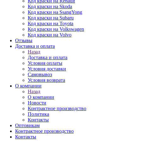
Код краски на Renault
Код краски на Skoda
Код краски на SsangYong
Код краски на Subaru
Код краски на Toyota
Код краски на Volkswagen
Код краски на Volvo
Отзывы
Доставка и оплата
Назад
Доставка и оплата
Условия оплаты
Условия доставки
Самовывоз
Условия возврата
О компании
Назад
О компании
Новости
Контрактное производство
Политика
Контакты
Оптовикам
Контрактное производство
Контакты