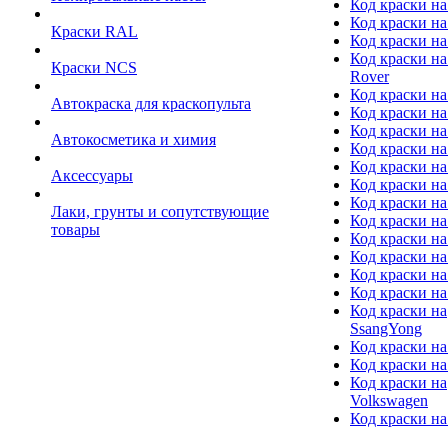
Код краски на
Код краски на
Краски RAL
Код краски на
Код краски на
Краски NCS
Rover
Код краски на
Автокраска для краскопульта
Код краски н
Код краски н
Автокосметика и химия
Код краски на
Код краски на 
Аксессуары
Код краски на
Код краски на I
Лаки, грунты и сопутствующие
Код краски н
товары
Код краски на
Код краски на
Код краски на
Код краски на
Код краски на
SsangYong
Код краски на
Код краски на
Код краски на
Volkswagen
Код краски на