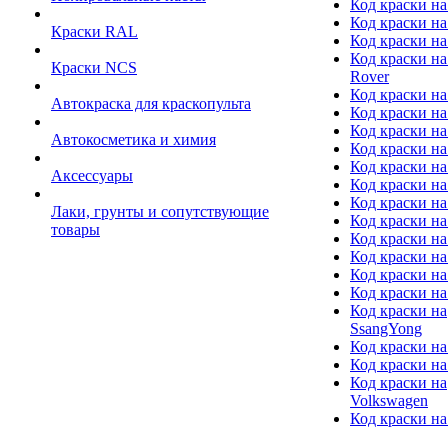
Код краски на
Код краски на
Краски RAL
Код краски на
Код краски на
Краски NCS
Rover
Код краски на
Автокраска для краскопульта
Код краски н
Код краски н
Автокосметика и химия
Код краски на
Код краски на 
Аксессуары
Код краски на
Код краски на I
Лаки, грунты и сопутствующие
Код краски н
товары
Код краски на
Код краски на
Код краски на
Код краски на
Код краски на
SsangYong
Код краски на
Код краски на
Код краски на
Volkswagen
Код краски на