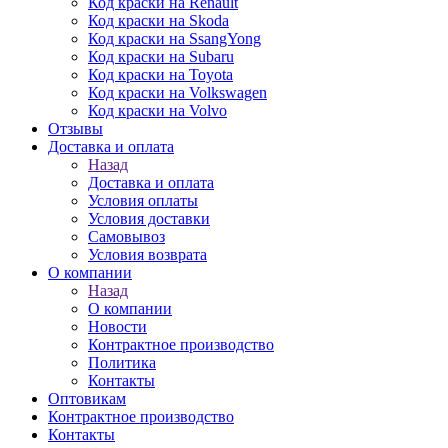
Код краски на Renault
Код краски на Skoda
Код краски на SsangYong
Код краски на Subaru
Код краски на Toyota
Код краски на Volkswagen
Код краски на Volvo
Отзывы
Доставка и оплата
Назад
Доставка и оплата
Условия оплаты
Условия доставки
Самовывоз
Условия возврата
О компании
Назад
О компании
Новости
Контрактное производство
Политика
Контакты
Оптовикам
Контрактное производство
Контакты