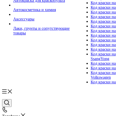
Автокраска для краскопульта
Код краски н
Код краски н
Автокосметика и химия
Код краски на
Код краски на 
Аксессуары
Код краски на
Код краски на I
Лаки, грунты и сопутствующие
Код краски н
товары
Код краски на
Код краски на
Код краски на
Код краски на
Код краски на
SsangYong
Код краски на
Код краски на
Код краски на
Volkswagen
Код краски на