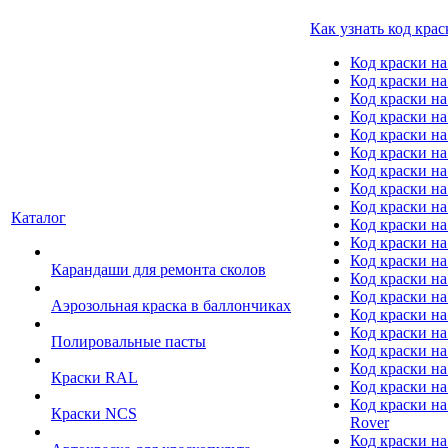
Как узнать код крас
Код краски н
Код краски н
Код краски на
Код краски 
Код краски на
Код краски на
Код краски на
Код краски на
Код краски н
Каталог
Код краски на 
Код краски на
Код краски на
Карандаши для ремонта сколов
Код краски на
Код краски на
Аэрозольная краска в баллончиках
Код краски н
Код краски на
Полировальные пасты
Код краски на
Код краски на
Краски RAL
Код краски на
Код краски на
Краски NCS
Rover
Код краски на