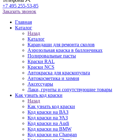
Телефоны
+7 495 255-53-85
Заказать звонок
Главная
Каталог
Назад
Каталог
Карандаши для ремонта сколов
Аэрозольная краска в баллончиках
Полировальные пасты
Краски RAL
Краски NCS
Автокраска для краскопульта
Автокосметика и химия
Аксессуары
Лаки, грунты и сопутствующие товары
Как узнать код краски
Назад
Как узнать код краски
Код краски на ВАЗ
Код краски на УАЗ
Код краски на Audi
Код краски на BMW
Код краски на Changan