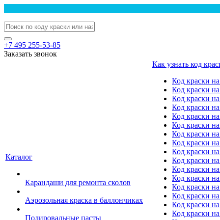
+7 495 255-53-85
Заказать звонок
Как узнать код крас
Код краски н
Код краски н
Код краски на
Код краски 
Код краски на
Код краски на
Код краски на
Код краски на
Код краски н
Каталог
Код краски на 
Код краски на
Код краски на
Карандаши для ремонта сколов
Код краски на
Код краски на
Аэрозольная краска в баллончиках
Код краски н
Код краски на
Полировальные пасты