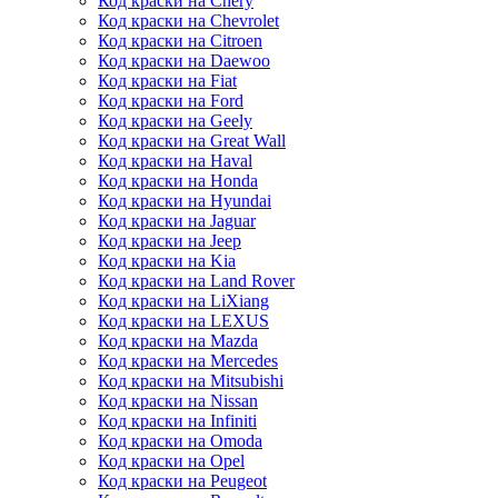
Код краски на Chery
Код краски на Chevrolet
Код краски на Citroen
Код краски на Daewoo
Код краски на Fiat
Код краски на Ford
Код краски на Geely
Код краски на Great Wall
Код краски на Haval
Код краски на Honda
Код краски на Hyundai
Код краски на Jaguar
Код краски на Jeep
Код краски на Kia
Код краски на Land Rover
Код краски на LiXiang
Код краски на LEXUS
Код краски на Mazda
Код краски на Mercedes
Код краски на Mitsubishi
Код краски на Nissan
Код краски на Infiniti
Код краски на Omoda
Код краски на Opel
Код краски на Peugeot