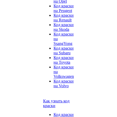
на Opel
Код краски
на Peugeot
Код краски
на Renault
Код краски
на Skoda
Код краски
на
SsangYong
Код краски
на Subaru
Код краски
на Toyota
Код краски
на
Volkswagen
Код краски
на Volvo
Как узнать код
краски
Код краски