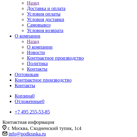
Назад
Доставка и оплата
Условия оплаты
Условия доставки
Самовывоз
Условия возврата
О компании
Назад
О компании
Новости
Контрактное производство
Политика
Контакты
Оптовикам
Контрактное производство
Контакты
Корзина
0
Отложенные
0
+7 495 255-53-85
Контактная информация
г. Москва, Сходненский тупик, 1с4
info@podkraska.ru