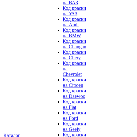
на ВАЗ
Код краски
на УАЗ
Код краски
на Audi
Код краски
на BMW
Код краски
на Changan
Код краски
на Chery
Код краски
на
Chevrolet
Код краски
на Citroen
Код краски
на Daewoo
Код краски
на Fiat
Код краски
на Ford
Код краски
на Geely
Код краски
Каталог