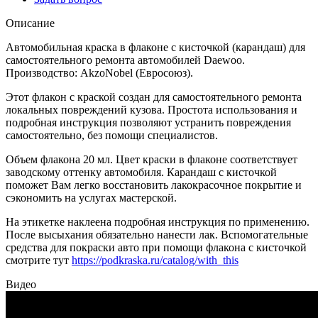
Описание
Автомобильная краска в флаконе с кисточкой (карандаш) для
самостоятельного ремонта автомобилей Daewoo.
Производство: AkzoNobel (Евросоюз).
Этот флакон с краской создан для самостоятельного ремонта
локальных повреждений кузова. Простота использования и
подробная инструкция позволяют устранить повреждения
самостоятельно, без помощи специалистов.
Объем флакона 20 мл. Цвет краски в флаконе соответствует
заводскому оттенку автомобиля. Карандаш с кисточкой
поможет Вам легко восстановить лакокрасочное покрытие и
сэкономить на услугах мастерской.
На этикетке наклеена подробная инструкция по применению.
После высыхания обязательно нанести лак. Вспомогательные
средства для покраски авто при помощи флакона с кисточкой
смотрите тут
https://podkraska.ru/catalog/with_this
Видео