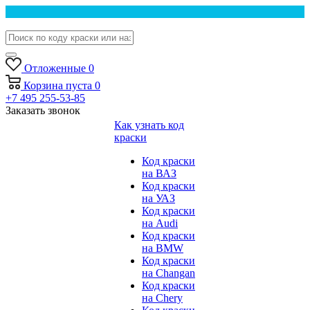
Отложенные
0
Корзина
пуста
0
+7 495 255-53-85
Заказать звонок
Как узнать код
краски
Код краски
на ВАЗ
Код краски
на УАЗ
Код краски
на Audi
Код краски
на BMW
Код краски
на Changan
Код краски
на Chery