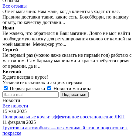
Отзывы
Все отзывы
Ответ магазина: Нам жаль, когда клиенты уходят от нас.
Правила доставки такие, какие есть. Боксбберри, по нашему
опыту, по качеству доставки...
Иван
Не жалею, что обратился в Ваш магазин. Долго не мог найти
необходимую краску для ретуширования сколов от камней на
моей машине. Менеджер уто...
Сергей
Не первый раз (можно даже сказать не первый год) работаю с
магазином. Сам барыжу машинами и краска требуется время
от времени, да и ...
Евгений
Будьте всегда в курсе!
Узнавайте о скидках и акциях первым
Первая рассылка
Новости магазина
Новости
Все новости
15 мая 2025
Полировальные круги: эффективное восстановление ЛКП
11 февраля 2025
Грунтовка автомобиля — незаменимый этап в подготовке к
покраске