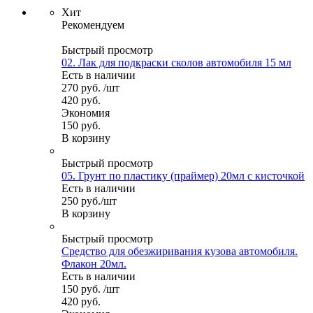
Хит
Рекомендуем
Быстрый просмотр
02. Лак для подкраски сколов автомобиля 15 мл
Есть в наличии
270
руб.
/шт
420
руб.
Экономия
150
руб.
В корзину
Быстрый просмотр
05. Грунт по пластику (праймер) 20мл с кисточкой
Есть в наличии
250
руб.
/шт
В корзину
Быстрый просмотр
Средство для обезжиривания кузова автомобиля.
Флакон 20мл.
Есть в наличии
150
руб.
/шт
420
руб.