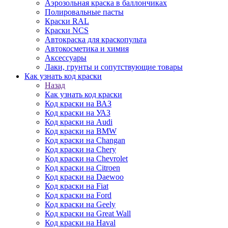
Аэрозольная краска в баллончиках
Полировальные пасты
Краски RAL
Краски NCS
Автокраска для краскопульта
Автокосметика и химия
Аксессуары
Лаки, грунты и сопутствующие товары
Как узнать код краски
Назад
Как узнать код краски
Код краски на ВАЗ
Код краски на УАЗ
Код краски на Audi
Код краски на BMW
Код краски на Changan
Код краски на Chery
Код краски на Chevrolet
Код краски на Citroen
Код краски на Daewoo
Код краски на Fiat
Код краски на Ford
Код краски на Geely
Код краски на Great Wall
Код краски на Haval