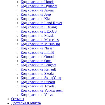
Код краски на Honda
Код краски на Hyundai
Код краски на Jaguar
Код краски на Jeep
Код краски на Kia
Код краски на Land Rover
Код краски на LiXiang
Код краски на LEXUS
Код краски на Mazda
Код краски на Mercedes
Код краски на Mitsubishi
Код краски на Nissan
Код краски на Infiniti
Код краски на Omoda
Код краски на Opel
Код краски на Peugeot
Код краски на Renault
Код краски на Skoda
Код краски на SsangYong
Код краски на Subaru
Код краски на Toyota
Код краски на Volkswagen
Код краски на Volvo
Отзывы
Доставка и оплата