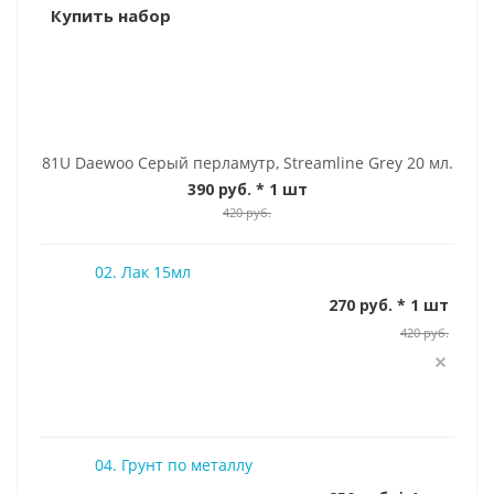
Купить набор
81U Daewoo Серый перламутр, Streamline Grey 20 мл.
390 руб.
* 1 шт
420 руб.
02. Лак 15мл
270 руб. * 1 шт
420 руб.
04. Грунт по металлу