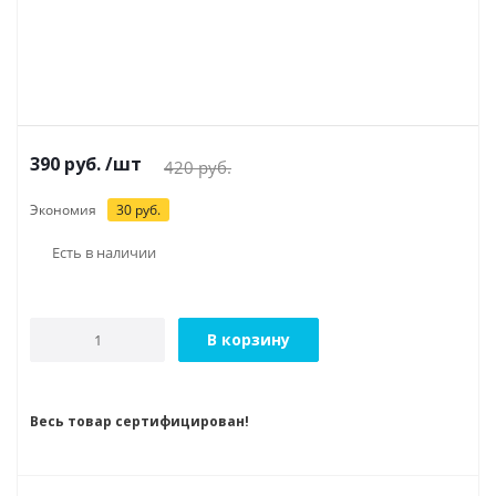
390
руб.
/шт
420
руб.
Экономия
30
руб.
Есть в наличии
В корзину
Весь товар сертифицирован!