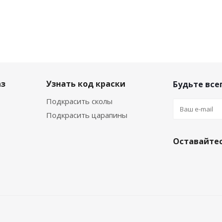
аз
Узнать код краски
Будьте всег
Подкрасить сколы
Подкрасить царапины
Оставайтес