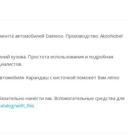
ремонта автомобилей Daewoo. Производство: AkzoNobel
ений кузова. Простота использования и подробная
иалистов.
автомобиля. Карандаш с кисточкой поможет Вам легко
язательно нанести лак. Вспомогательные средства для
catalog/with_this