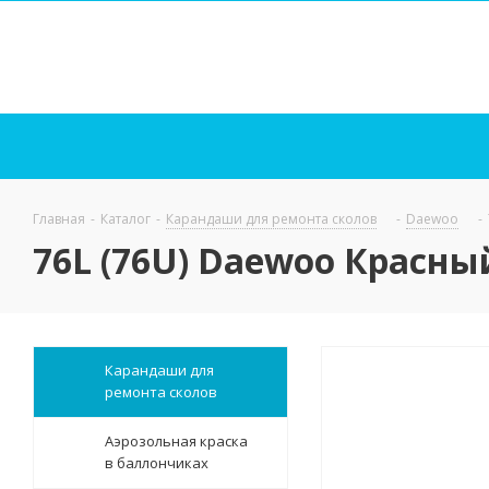
Главная
-
Каталог
-
Карандаши для ремонта сколов
-
Daewoo
-
76L (76U) Daewoo Красный
Карандаши для
ремонта сколов
Аэрозольная краска
в баллончиках