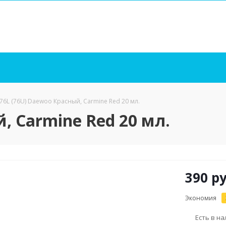
76L (76U) Daewoo Красный, Carmine Red 20 мл.
, Carmine Red 20 мл.
390
ру
Экономия
Есть в н