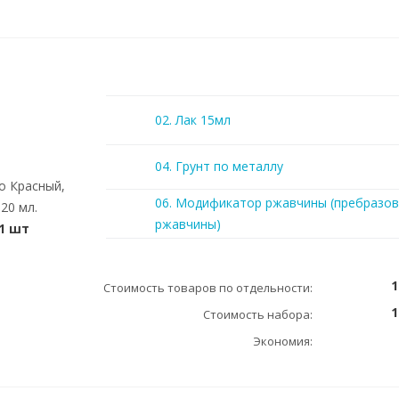
02. Лак 15мл
04. Грунт по металлу
o Красный,
06. Модификатор ржавчины (пребразов
20 мл.
ржавчины)
1 шт
1
Стоимость товаров по отдельности:
1
Стоимость набора:
Экономия: