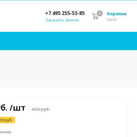
+7 495 255-53-85
Корзина
0
пуста
Заказать звонок
б.
/шт
420
руб.
30
руб.
аличии