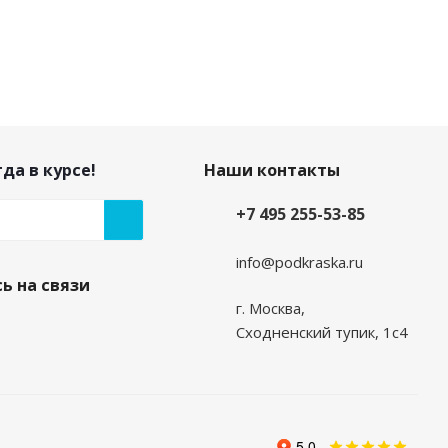
да в курсе!
Наши контакты
+7 495 255-53-85
info@podkraska.ru
ь на связи
г. Москва,
Сходненский тупик, 1с4