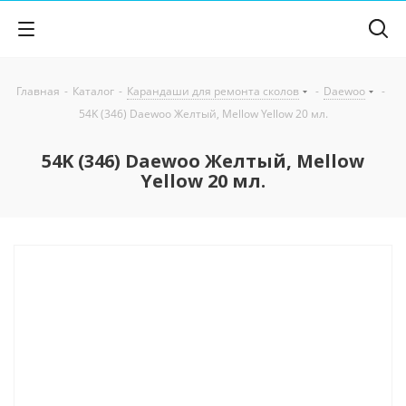
Главная
-
Каталог
-
Карандаши для ремонта сколов
-
Daewoo
-
54K (346) Daewoo Желтый, Mellow Yellow 20 мл.
54K (346) Daewoo Желтый, Mellow
Yellow 20 мл.