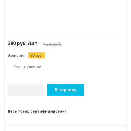
390
руб.
/шт
420
руб.
Экономия
30
руб.
Есть в наличии
В корзину
Весь товар сертифицирован!