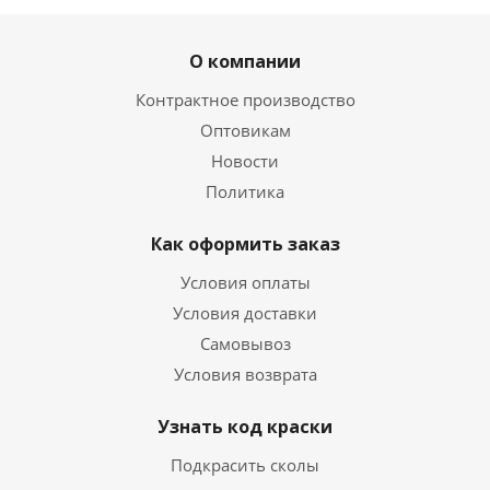
О компании
Контрактное производство
Оптовикам
Новости
Политика
Как оформить заказ
Условия оплаты
Условия доставки
Самовывоз
Условия возврата
Узнать код краски
Подкрасить сколы