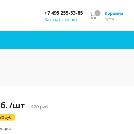
+7 495 255-53-85
Корзина
0
пуста
Заказать звонок
б.
/шт
420
руб.
30
руб.
аличии