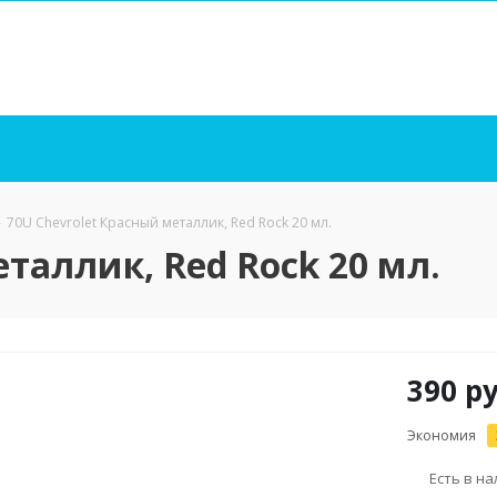
-
70U Chevrolet Красный металлик, Red Rock 20 мл.
таллик, Red Rock 20 мл.
390
ру
Экономия
Есть в н