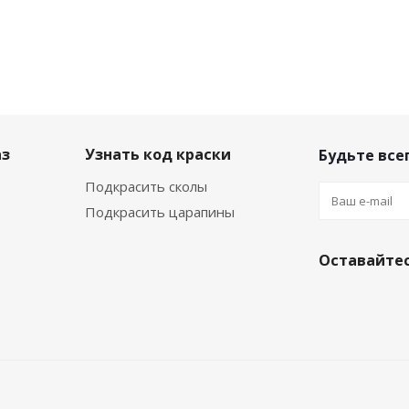
аз
Узнать код краски
Будьте всег
Подкрасить сколы
Подкрасить царапины
Оставайтес