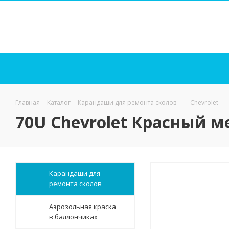
Главная
-
Каталог
-
Карандаши для ремонта сколов
-
Chevrolet
70U Chevrolet Красный ме
Карандаши для
ремонта сколов
Аэрозольная краска
в баллончиках