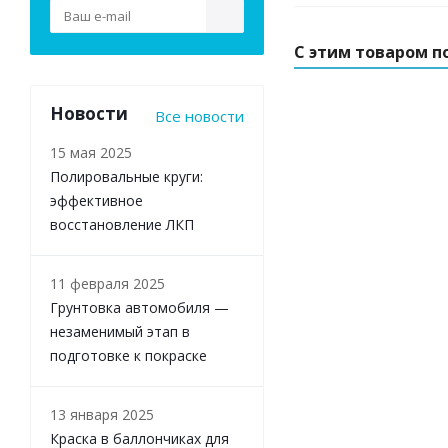
С этим товаром п
Новости
Все новости
15 мая 2025
Полировальные круги:
эффективное
восстановление ЛКП
11 февраля 2025
Грунтовка автомобиля —
незаменимый этап в
подготовке к покраске
13 января 2025
Краска в баллончиках для