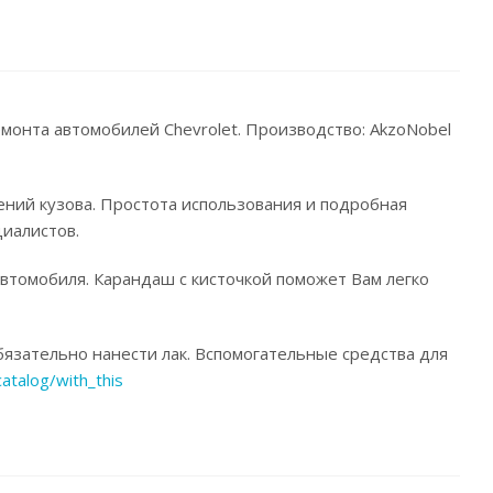
емонта автомобилей Chevrolet. Производство: AkzoNobel
ений кузова. Простота использования и подробная
иалистов.
автомобиля. Карандаш с кисточкой поможет Вам легко
язательно нанести лак. Вспомогательные средства для
catalog/with_this