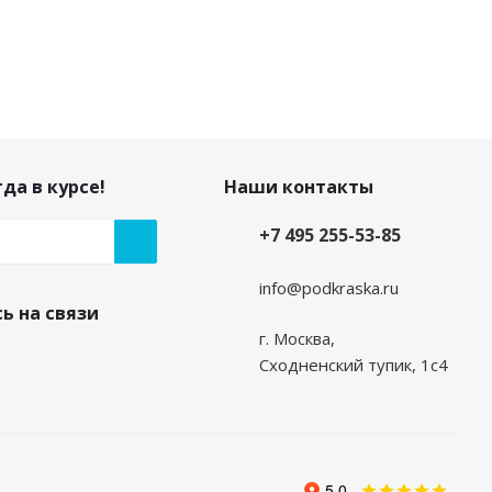
да в курсе!
Наши контакты
+7 495 255-53-85
info@podkraska.ru
ь на связи
г. Москва,
Сходненский тупик, 1с4