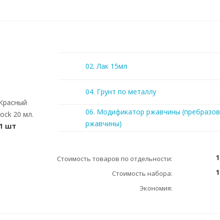
02. Лак 15мл
04. Грунт по металлу
 Красный
06. Модификатор ржавчины (пребразов
ock 20 мл.
ржавчины)
1 шт
1
Стоимость товаров по отдельности:
1
Стоимость набора:
Экономия: