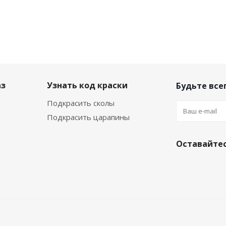
аз
Узнать код краски
Будьте всег
Подкрасить сколы
Подкрасить царапины
Оставайтес