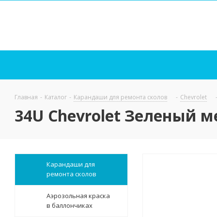
Главная
-
Каталог
-
Карандаши для ремонта сколов
-
Chevrolet
34U Chevrolet Зеленый м
Карандаши для
ремонта сколов
Аэрозольная краска
в баллончиках