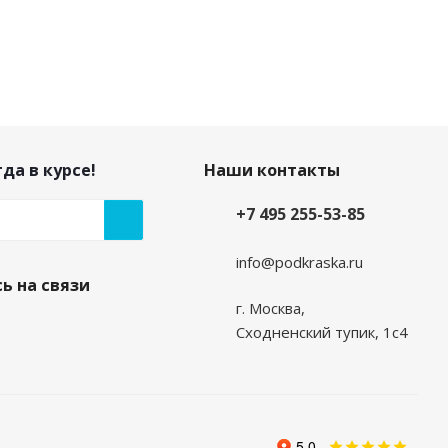
да в курсе!
Наши контакты
+7 495 255-53-85
info@podkraska.ru
ь на связи
г. Москва,
Сходненский тупик, 1с4