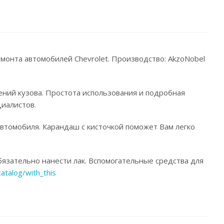
емонта автомобилей Chevrolet. Производство: AkzoNobel
ений кузова. Простота использования и подробная
иалистов.
автомобиля. Карандаш с кисточкой поможет Вам легко
язательно нанести лак. Вспомогательные средства для
catalog/with_this