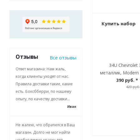
Купить набор
Отзывы
Все отзывы
34U Chevrolet
Ответ магазина: Нам жаль,
металлик, Modern 
когда клиенты уходят от нас.
390 руб.
* 
Правила доставки такие, какие
420 руб.
есть. Боксбберри, по нашему
опыту, по качеству доставки...
Иван
Не жалею, что обратился в Ваш
магазин. Долго не мог найти
необходимую краску для