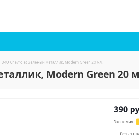
-
34U Chevrolet Зеленый металлик, Modern Green 20 мл.
еталлик, Modern Green 20 м
390
ру
Экономия
Есть в н