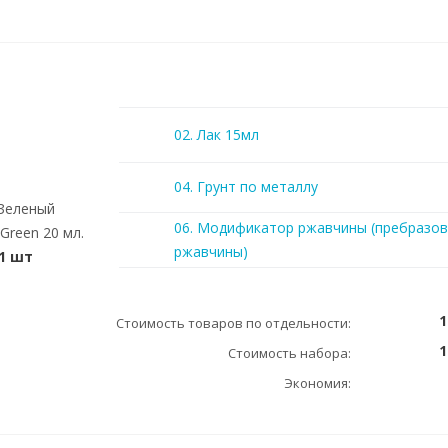
02. Лак 15мл
04. Грунт по металлу
 Зеленый
06. Модификатор ржавчины (пребразов
Green 20 мл.
ржавчины)
1 шт
1
Стоимость товаров по отдельности:
1
Стоимость набора:
Экономия: