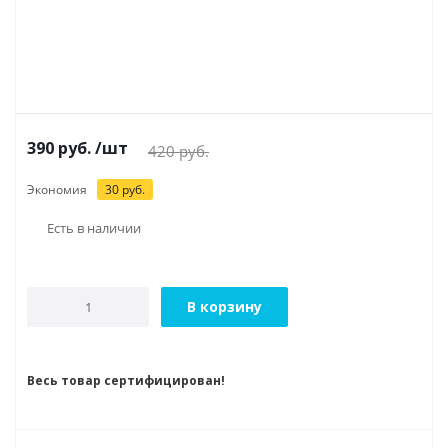
390
руб.
/шт
420
руб.
Экономия
30
руб.
Есть в наличии
В корзину
Весь товар сертифицирован!