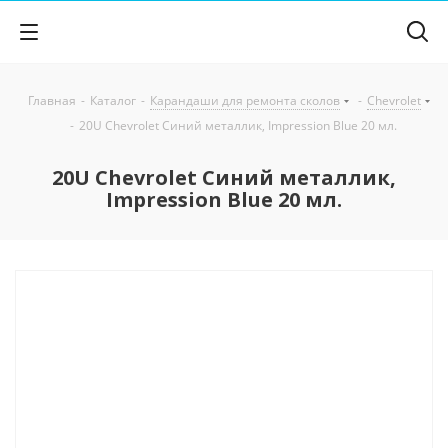
Главная
-
Каталог
-
Карандаши для ремонта сколов
-
Chevrolet
-
20U Chevrolet Синий металлик, Impression Blue 20 мл.
20U Chevrolet Синий металлик,
Impression Blue 20 мл.