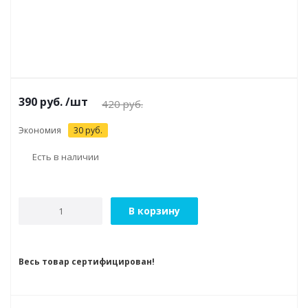
390
руб.
/шт
420
руб.
Экономия
30
руб.
Есть в наличии
В корзину
Весь товар сертифицирован!