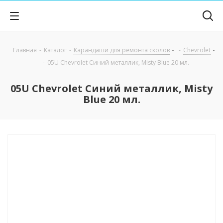
Главная
-
Каталог
-
Карандаши для ремонта сколов
-
Chevrolet
-
05U Chevrolet Синий металлик, Misty Blue 20 мл.
05U Chevrolet Синий металлик, Misty
Blue 20 мл.