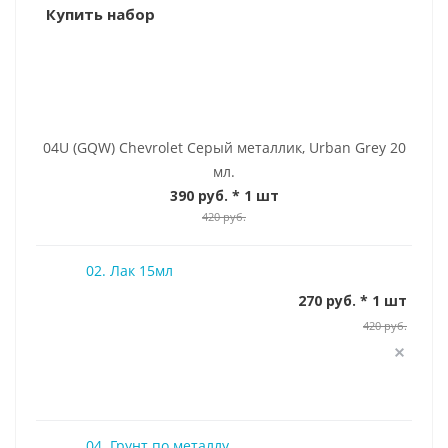
Купить набор
04U (GQW) Chevrolet Серый металлик, Urban Grey 20
мл.
390 руб.
* 1 шт
420 руб.
02. Лак 15мл
270 руб. * 1 шт
420 руб.
04. Грунт по металлу