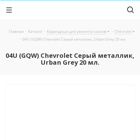
Главная
-
Каталог
-
Карандаши для ремонта сколов
-
Chevrolet
-
04U (GQW) Chevrolet Серый металлик, Urban Grey 20 мл.
04U (GQW) Chevrolet Серый металлик,
Urban Grey 20 мл.