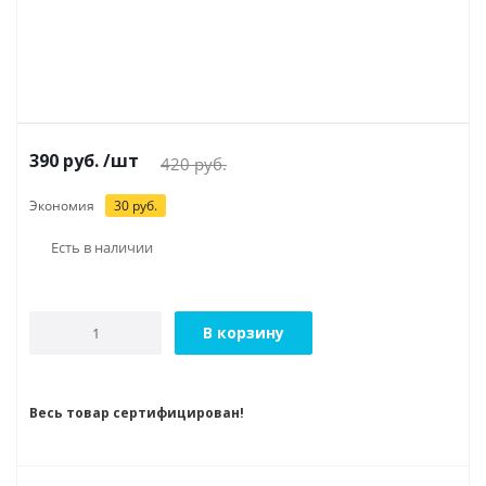
390
руб.
/шт
420
руб.
Экономия
30
руб.
Есть в наличии
В корзину
Весь товар сертифицирован!