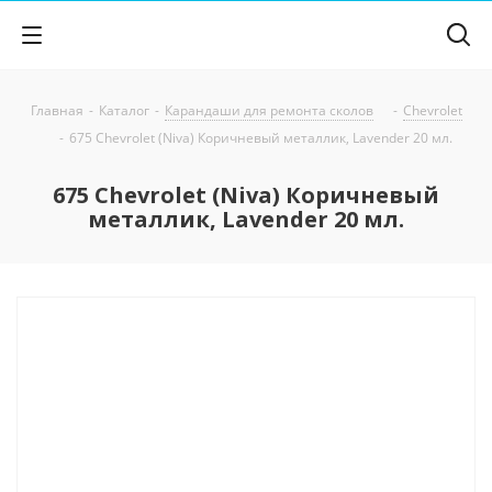
Главная
-
Каталог
-
Карандаши для ремонта сколов
-
Chevrolet
-
675 Chevrolet (Niva) Коричневый металлик, Lavender 20 мл.
675 Chevrolet (Niva) Коричневый
металлик, Lavender 20 мл.