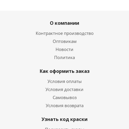
ХИТ
РЕКОМЕНДУЕМ
О компании
Контрактное производство
Оптовикам
Новости
Политика
02. Лак для подкраски сколов автомобиля 15 мл
Есть в наличии
Как оформить заказ
270
руб.
/шт
420
руб.
Условия оплаты
Экономия
150
руб.
Условия доставки
Самовывоз
Условия возврата
Узнать код краски