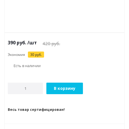
390
руб.
/шт
420
руб.
Экономия
30
руб.
Есть в наличии
В корзину
Весь товар сертифицирован!