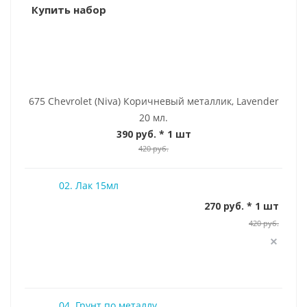
Купить набор
675 Chevrolet (Niva) Коричневый металлик, Lavender
20 мл.
390 руб.
* 1 шт
420 руб.
02. Лак 15мл
270 руб. * 1 шт
420 руб.
04. Грунт по металлу