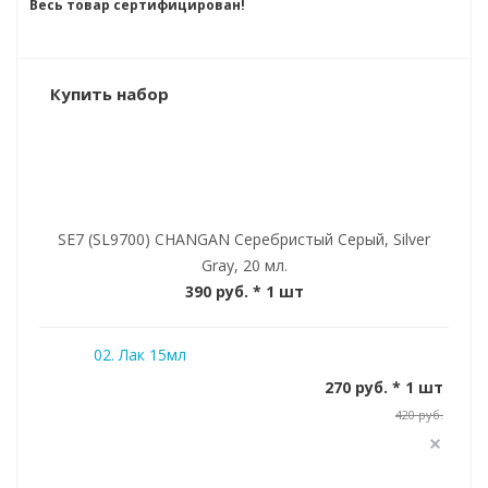
Весь товар сертифицирован!
Купить набор
SE7 (SL9700) CHANGAN Серебристый Серый, Silver
Gray, 20 мл.
390 руб.
* 1 шт
02. Лак 15мл
270 руб. * 1 шт
420 руб.