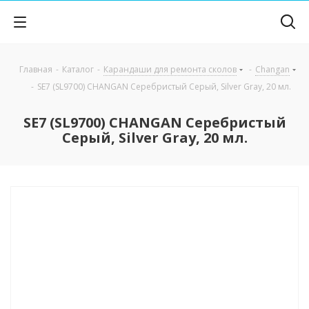
Главная
-
Каталог
-
Карандаши для ремонта сколов
-
Changan
-
SE7 (SL9700) CHANGAN Серебристый Серый, Silver Gray, 20 мл.
SE7 (SL9700) CHANGAN Серебристый
Серый, Silver Gray, 20 мл.