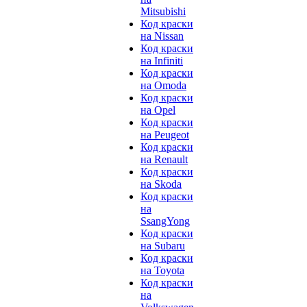
Mitsubishi
Код краски
на Nissan
Код краски
на Infiniti
Код краски
на Omoda
Код краски
на Opel
Код краски
на Peugeot
Код краски
на Renault
Код краски
на Skoda
Код краски
на
SsangYong
Код краски
на Subaru
Код краски
на Toyota
Код краски
на