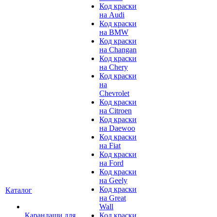
Код краски
на Audi
Код краски
на BMW
Код краски
на Changan
Код краски
на Chery
Код краски
на
Chevrolet
Код краски
на Citroen
Код краски
на Daewoo
Код краски
на Fiat
Код краски
на Ford
Код краски
на Geely
Код краски
Каталог
на Great
Wall
Карандаши для
Код краски