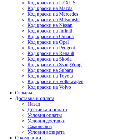
Код краски на LEXUS
Код краски на Mazda
Код краски на Mercedes
Код краски на Mitsubishi
Код краски на Nissan
Код краски на Infiniti
Код краски на Omoda
Код краски на Opel
Код краски на Peugeot
Код краски на Renault
Код краски на Skoda
Код краски на SsangYong
Код краски на Subaru
Код краски на Toyota
Код краски на Volkswagen
Код краски на Volvo
Отзывы
Доставка и оплата
Назад
Доставка и оплата
Условия оплаты
Условия доставки
Самовывоз
Условия возврата
О компании