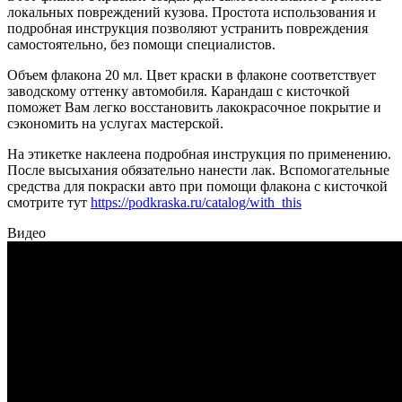
локальных повреждений кузова. Простота использования и
подробная инструкция позволяют устранить повреждения
самостоятельно, без помощи специалистов.
Объем флакона 20 мл. Цвет краски в флаконе соответствует
заводскому оттенку автомобиля. Карандаш с кисточкой
поможет Вам легко восстановить лакокрасочное покрытие и
сэкономить на услугах мастерской.
На этикетке наклеена подробная инструкция по применению.
После высыхания обязательно нанести лак. Вспомогательные
средства для покраски авто при помощи флакона с кисточкой
смотрите тут
https://podkraska.ru/catalog/with_this
Видео