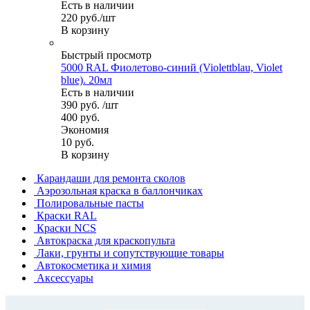
Есть в наличии
220
руб.
/шт
В корзину
Быстрый просмотр
5000 RAL Фиолетово-синий (Violettblau, Violet
blue). 20мл
Есть в наличии
390
руб.
/шт
400
руб.
Экономия
10
руб.
В корзину
Карандаши для ремонта сколов
Аэрозольная краска в баллончиках
Полировальные пасты
Краски RAL
Краски NCS
Автокраска для краскопульта
Лаки, грунты и сопутствующие товары
Автокосметика и химия
Аксессуары