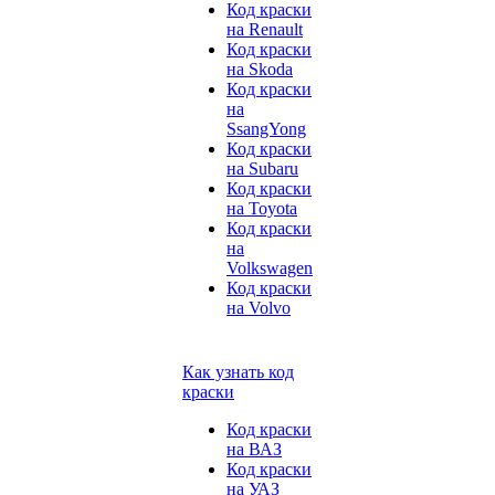
Код краски
на Renault
Код краски
на Skoda
Код краски
на
SsangYong
Код краски
на Subaru
Код краски
на Toyota
Код краски
на
Volkswagen
Код краски
на Volvo
Как узнать код
краски
Код краски
на ВАЗ
Код краски
на УАЗ