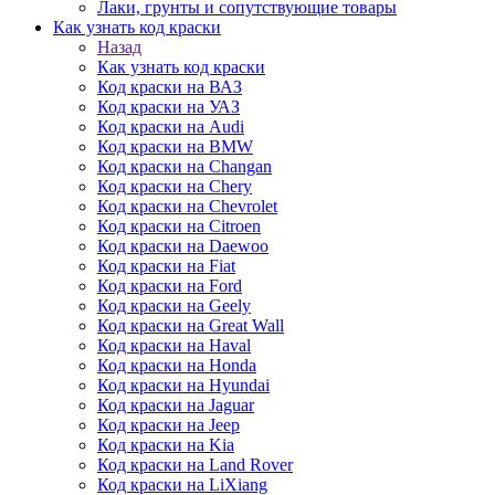
Лаки, грунты и сопутствующие товары
Как узнать код краски
Назад
Как узнать код краски
Код краски на ВАЗ
Код краски на УАЗ
Код краски на Audi
Код краски на BMW
Код краски на Changan
Код краски на Chery
Код краски на Chevrolet
Код краски на Citroen
Код краски на Daewoo
Код краски на Fiat
Код краски на Ford
Код краски на Geely
Код краски на Great Wall
Код краски на Haval
Код краски на Honda
Код краски на Hyundai
Код краски на Jaguar
Код краски на Jeep
Код краски на Kia
Код краски на Land Rover
Код краски на LiXiang