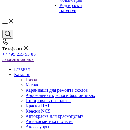
Volkswagen
Код краски
на Volvo
Телефоны
+7 495 255-53-85
Заказать звонок
Главная
Каталог
Назад
Каталог
Карандаши для ремонта сколов
Аэрозольная краска в баллончиках
Полировальные пасты
Краски RAL
Краски NCS
Автокраска для краскопульта
Автокосметика и химия
Аксессуары