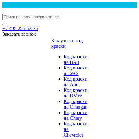
+7 495 255-53-85
Заказать звонок
Как узнать код
краски
Код краски
на ВАЗ
Код краски
на УАЗ
Код краски
на Audi
Код краски
на BMW
Код краски
на Changan
Код краски
на Chery
Код краски
на
Chevrolet