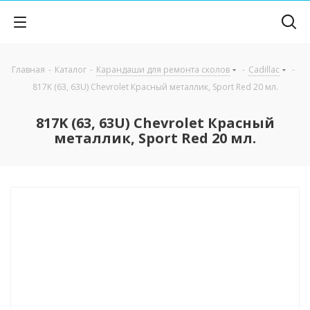
Главная
-
Каталог
-
Карандаши для ремонта сколов
-
Cadillac
-
817K (63, 63U) Chevrolet Красный металлик, Sport Red 20 мл.
817K (63, 63U) Chevrolet Красный
металлик, Sport Red 20 мл.