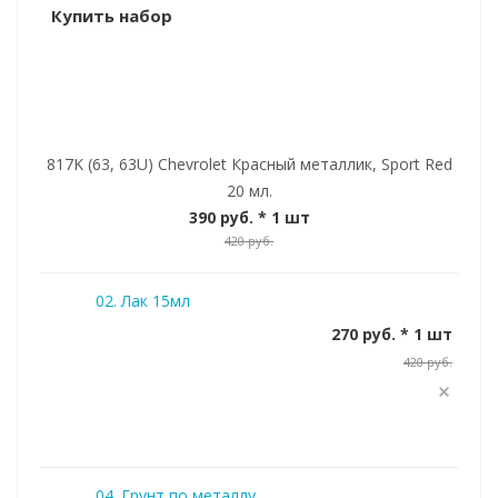
Купить набор
817K (63, 63U) Chevrolet Красный металлик, Sport Red
20 мл.
390 руб.
* 1 шт
420 руб.
02. Лак 15мл
270 руб. * 1 шт
420 руб.
04. Грунт по металлу