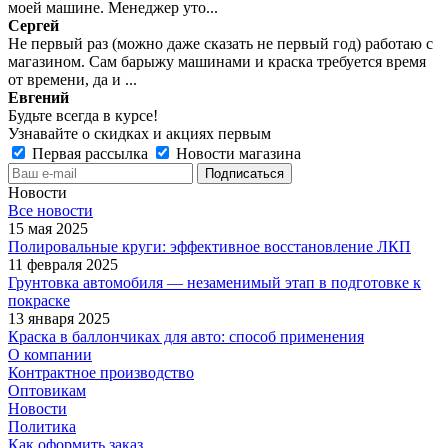
моей машине. Менеджер уто...
Сергей
Не первый раз (можно даже сказать не первый год) работаю с
магазином. Сам барыжу машинами и краска требуется время
от времени, да и ...
Евгений
Будьте всегда в курсе!
Узнавайте о скидках и акциях первым
Первая рассылка
Новости магазина
Новости
Все новости
15 мая 2025
Полировальные круги: эффективное восстановление ЛКП
11 февраля 2025
Грунтовка автомобиля — незаменимый этап в подготовке к
покраске
13 января 2025
Краска в баллончиках для авто: способ применения
О компании
Контрактное производство
Оптовикам
Новости
Политика
Как оформить заказ