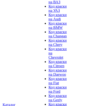
на ВАЗ
Код краски
на УАЗ
Код краски
на Audi
Код краски
на BMW
Код краски
на Changan
Код краски
на Chery
Код краски
на
Chevrolet
Код краски
на Citroen
Код краски
на Daewoo
Код краски
на Fiat
Код краски
на Ford
Код краски
на Geely
Код краски
Каталог