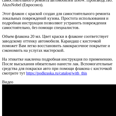
самостоятельного ремонта автомобилей BMW. Производство:
AkzoNobel (Евросоюз).
Этот флакон с краской создан для самостоятельного ремонта
локальных повреждений кузова. Простота использования и
подробная инструкция позволяют устранить повреждения
самостоятельно, без помощи специалистов.
Объем флакона 20 мл. Цвет краски в флаконе соответствует
заводскому оттенку автомобиля. Карандаш с кисточкой
поможет Вам легко восстановить лакокрасочное покрытие и
сэкономить на услугах мастерской.
На этикетке наклеена подробная инструкция по применению.
После высыхания обязательно нанести лак. Вспомогательные
средства для покраски авто при помощи флакона с кисточкой
смотрите тут
https://podkraska.ru/catalog/with_this
Видео