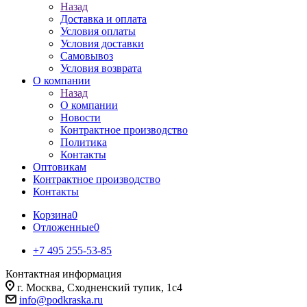
Назад
Доставка и оплата
Условия оплаты
Условия доставки
Самовывоз
Условия возврата
О компании
Назад
О компании
Новости
Контрактное производство
Политика
Контакты
Оптовикам
Контрактное производство
Контакты
Корзина
0
Отложенные
0
+7 495 255-53-85
Контактная информация
г. Москва, Сходненский тупик, 1с4
info@podkraska.ru