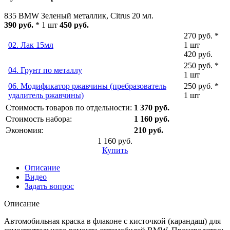
835 BMW Зеленый металлик, Citrus 20 мл.
390 руб.
* 1 шт
450 руб.
270 руб. *
02. Лак 15мл
1 шт
420 руб.
250 руб. *
04. Грунт по металлу
1 шт
06. Модификатор ржавчины (пребразователь
250 руб. *
удалитель ржавчины)
1 шт
Стоимость товаров по отдельности:
1 370 руб.
Стоимость набора:
1 160 руб.
Экономия:
210 руб.
1 160 руб.
Купить
Описание
Видео
Задать вопрос
Описание
Автомобильная краска в флаконе с кисточкой (карандаш) для