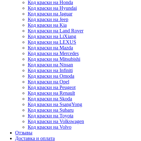
Код краски на Honda
Код краски на Hyundai
Код краски на Jaguar
Код краски на Jeep
Код краски на Kia
Код краски на Land Rover
Код краски на LiXiang
Код краски на LEXUS
Код краски на Mazda
Код краски на Mercedes
Код краски на Mitsubishi
Код краски на Nissan
Код краски на Infiniti
Код краски на Omoda
Код краски на Opel
Код краски на Peugeot
Код краски на Renault
Код краски на Skoda
Код краски на SsangYong
Код краски на Subaru
Код краски на Toyota
Код краски на Volkswagen
Код краски на Volvo
Отзывы
Доставка и оплата