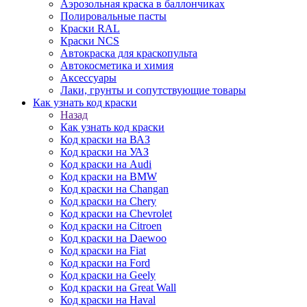
Аэрозольная краска в баллончиках
Полировальные пасты
Краски RAL
Краски NCS
Автокраска для краскопульта
Автокосметика и химия
Аксессуары
Лаки, грунты и сопутствующие товары
Как узнать код краски
Назад
Как узнать код краски
Код краски на ВАЗ
Код краски на УАЗ
Код краски на Audi
Код краски на BMW
Код краски на Changan
Код краски на Chery
Код краски на Chevrolet
Код краски на Citroen
Код краски на Daewoo
Код краски на Fiat
Код краски на Ford
Код краски на Geely
Код краски на Great Wall
Код краски на Haval