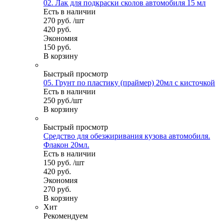
02. Лак для подкраски сколов автомобиля 15 мл
Есть в наличии
270
руб.
/шт
420
руб.
Экономия
150
руб.
В корзину
Быстрый просмотр
05. Грунт по пластику (праймер) 20мл с кисточкой
Есть в наличии
250
руб.
/шт
В корзину
Быстрый просмотр
Средство для обезжиривания кузова автомобиля.
Флакон 20мл.
Есть в наличии
150
руб.
/шт
420
руб.
Экономия
270
руб.
В корзину
Хит
Рекомендуем