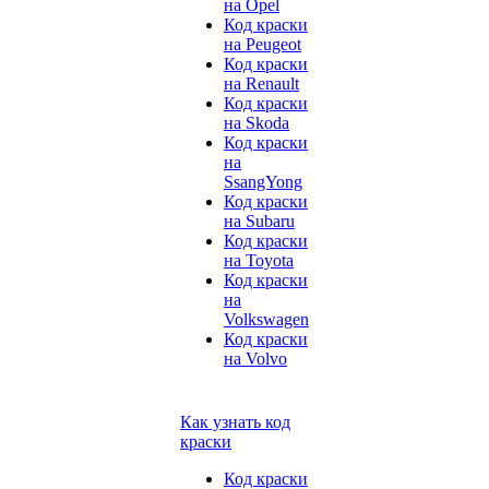
на Opel
Код краски
на Peugeot
Код краски
на Renault
Код краски
на Skoda
Код краски
на
SsangYong
Код краски
на Subaru
Код краски
на Toyota
Код краски
на
Volkswagen
Код краски
на Volvo
Как узнать код
краски
Код краски