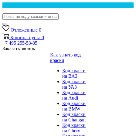
Отложенные
0
Корзина
пуста
0
+7 495 255-53-85
Заказать звонок
Как узнать код
краски
Код краски
на ВАЗ
Код краски
на УАЗ
Код краски
на Audi
Код краски
на BMW
Код краски
на Changan
Код краски
на Chery