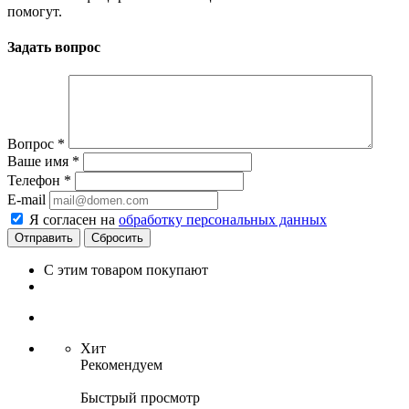
помогут.
Задать вопрос
Вопрос
*
Ваше имя
*
Телефон
*
E-mail
Я согласен на
обработку персональных данных
Сбросить
С этим товаром покупают
Хит
Рекомендуем
Быстрый просмотр