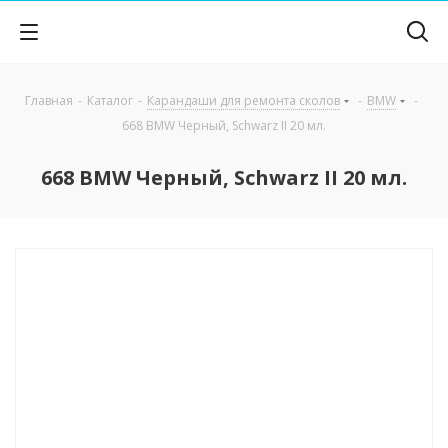
Главная
-
Каталог
-
Карандаши для ремонта сколов
-
BMW
-
668 BMW Черный, Schwarz II 20 мл.
668 BMW Черный, Schwarz II 20 мл.