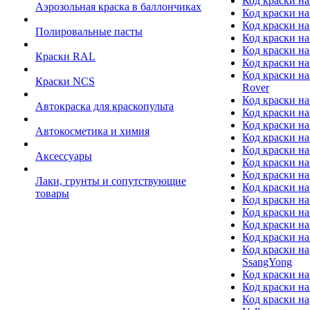
Код краски на
Аэрозольная краска в баллончиках
Код краски н
Код краски на
Полировальные пасты
Код краски на
Код краски на
Краски RAL
Код краски на
Код краски на
Краски NCS
Rover
Код краски на
Автокраска для краскопульта
Код краски н
Код краски н
Автокосметика и химия
Код краски на
Код краски на 
Аксессуары
Код краски на
Код краски на I
Лаки, грунты и сопутствующие
Код краски н
товары
Код краски на
Код краски на
Код краски на
Код краски на
Код краски на
SsangYong
Код краски на
Код краски на
Код краски на