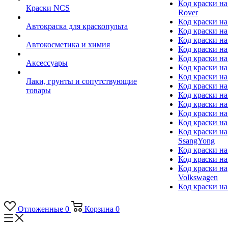
Код краски на
Краски NCS
Rover
Код краски на
Автокраска для краскопульта
Код краски н
Код краски н
Автокосметика и химия
Код краски на
Код краски на 
Аксессуары
Код краски на
Код краски на I
Лаки, грунты и сопутствующие
Код краски н
товары
Код краски на
Код краски на
Код краски на
Код краски на
Код краски на
SsangYong
Код краски на
Код краски на
Код краски на
Volkswagen
Код краски на
Отложенные
0
Корзина
0