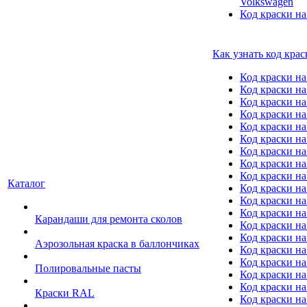
Volkswagen
Код краски на
Как узнать код крас
Код краски н
Код краски н
Код краски на
Код краски 
Код краски на
Код краски на
Код краски на
Код краски на
Код краски н
Каталог
Код краски на 
Код краски на
Код краски на
Карандаши для ремонта сколов
Код краски на
Код краски на
Аэрозольная краска в баллончиках
Код краски н
Код краски на
Полировальные пасты
Код краски на
Код краски на
Краски RAL
Код краски на