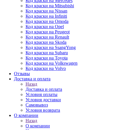
Код краски на Mercedes
Код краски на Mitsubishi
Код краски на Nissan
Код краски на Infiniti
Код краски на Omoda
Код краски на Opel
Код краски на Peugeot
Код краски на Renault
Код краски на Skoda
Код краски на SsangYong
Код краски на Subaru
Код краски на Toyota
Код краски на Volkswagen
Код краски на Volvo
Отзывы
Доставка и оплата
Назад
Доставка и оплата
Условия оплаты
Условия доставки
Самовывоз
Условия возврата
О компании
Назад
О компании