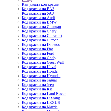
Как узнать код краски
Код краски на ВАЗ
Код краски на УАЗ
Код краски на Audi
Код краски на BMW
Код краски на Changan
Код краски на Chery
Код краски на Chevrolet
Код краски на Citroen
Код краски на Daewoo
Код краски на Fiat
Код краски на Ford
Код краски на Geely
Код краски на Great Wall
Код краски на Haval
Код краски на Honda
Код краски на Hyundai
Код краски на Jaguar
Код краски на Jeep
Код краски на Kia
Код краски на Land Rover
Код краски на LiXiang
Код краски на LEXUS
Код краски на Mazda