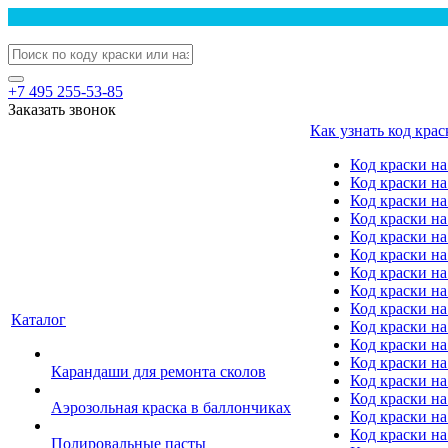
+7 495 255-53-85
Заказать звонок
Как узнать код крас
Код краски н
Код краски н
Код краски на
Код краски 
Код краски на
Код краски на
Код краски на
Код краски на
Код краски н
Каталог
Код краски на 
Код краски на
Код краски на
Карандаши для ремонта сколов
Код краски на
Код краски на
Аэрозольная краска в баллончиках
Код краски н
Код краски на
Полировальные пасты