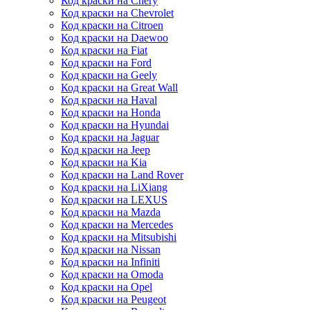
Код краски на Chery
Код краски на Chevrolet
Код краски на Citroen
Код краски на Daewoo
Код краски на Fiat
Код краски на Ford
Код краски на Geely
Код краски на Great Wall
Код краски на Haval
Код краски на Honda
Код краски на Hyundai
Код краски на Jaguar
Код краски на Jeep
Код краски на Kia
Код краски на Land Rover
Код краски на LiXiang
Код краски на LEXUS
Код краски на Mazda
Код краски на Mercedes
Код краски на Mitsubishi
Код краски на Nissan
Код краски на Infiniti
Код краски на Omoda
Код краски на Opel
Код краски на Peugeot