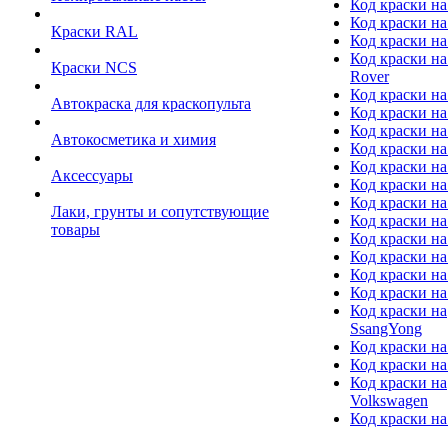
Код краски на
Код краски на
Краски RAL
Код краски на
Код краски на
Краски NCS
Rover
Код краски на
Автокраска для краскопульта
Код краски н
Код краски н
Автокосметика и химия
Код краски на
Код краски на 
Аксессуары
Код краски на
Код краски на I
Лаки, грунты и сопутствующие
Код краски н
товары
Код краски на
Код краски на
Код краски на
Код краски на
Код краски на
SsangYong
Код краски на
Код краски на
Код краски на
Volkswagen
Код краски на