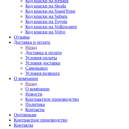
Код краски на Renault
Код краски на Skoda
Код краски на SsangYong
Код краски на Subaru
Код краски на Toyota
Код краски на Volkswagen
Код краски на Volvo
Отзывы
Доставка и оплата
Назад
Доставка и оплата
Условия оплаты
Условия доставки
Самовывоз
Условия возврата
О компании
Назад
О компании
Новости
Контрактное производство
Политика
Контакты
Оптовикам
Контрактное производство
Контакты