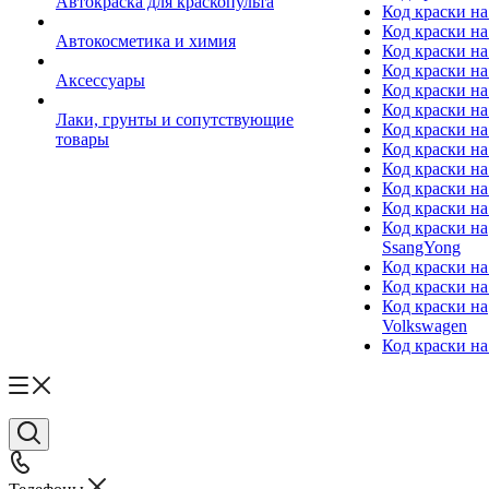
Автокраска для краскопульта
Код краски н
Код краски н
Автокосметика и химия
Код краски на
Код краски на 
Аксессуары
Код краски на
Код краски на I
Лаки, грунты и сопутствующие
Код краски н
товары
Код краски на
Код краски на
Код краски на
Код краски на
Код краски на
SsangYong
Код краски на
Код краски на
Код краски на
Volkswagen
Код краски на