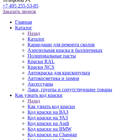
Телефоны
+7 495 255-53-85
Заказать звонок
Главная
Каталог
Назад
Каталог
Карандаши для ремонта сколов
Аэрозольная краска в баллончиках
Полировальные пасты
Краски RAL
Краски NCS
Автокраска для краскопульта
Автокосметика и химия
Аксессуары
Лаки, грунты и сопутствующие товары
Как узнать код краски
Назад
Как узнать код краски
Код краски на ВАЗ
Код краски на УАЗ
Код краски на Audi
Код краски на BMW
Код краски на Changan