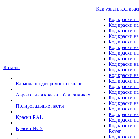
Как узнать код крас
Код краски н
Код краски н
Код краски на
Код краски 
Код краски на
Код краски на
Код краски на
Код краски на
Код краски н
Каталог
Код краски на 
Код краски на
Код краски на
Карандаши для ремонта сколов
Код краски на
Код краски на
Аэрозольная краска в баллончиках
Код краски н
Код краски на
Полировальные пасты
Код краски на
Код краски на
Краски RAL
Код краски на
Код краски на
Краски NCS
Rover
Код краски на