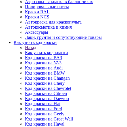
Аэрозольная краска в баллончиках
Полировальные пасты
Краски RAL
Краски NCS
Автокраска для краскопульта
Автокосметика и химия
Аксессуары
Лаки, грунты и сопутствующие товары
Как узнать код краски
Назад
Как узнать код краски
Код краски на ВАЗ
Код краски на УАЗ
Код краски на Audi
Код краски на BMW
Код краски на Changan
Код краски на Chery
Код краски на Chevrolet
Код краски на Citroen
Код краски на Daewoo
Код краски на Fiat
Код краски на Ford
Код краски на Geely
Код краски на Great Wall
Код краски на Haval