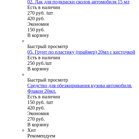
02. Лак для подкраски сколов автомобиля 15 мл
Есть в наличии
270
руб.
/шт
420
руб.
Экономия
150
руб.
В корзину
Быстрый просмотр
05. Грунт по пластику (праймер) 20мл с кисточкой
Есть в наличии
250
руб.
/шт
В корзину
Быстрый просмотр
Средство для обезжиривания кузова автомобиля.
Флакон 20мл.
Есть в наличии
150
руб.
/шт
420
руб.
Экономия
270
руб.
В корзину
Хит
Рекомендуем