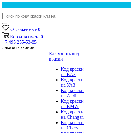
Отложенные
0
Корзина
пуста
0
+7 495 255-53-85
Заказать звонок
Как узнать код
краски
Код краски
на ВАЗ
Код краски
на УАЗ
Код краски
на Audi
Код краски
на BMW
Код краски
на Changan
Код краски
на Chery