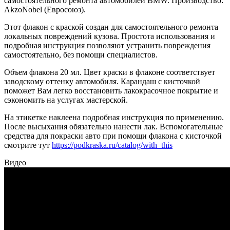
самостоятельного ремонта автомобилей BMW. Производство:
AkzoNobel (Евросоюз).
Этот флакон с краской создан для самостоятельного ремонта
локальных повреждений кузова. Простота использования и
подробная инструкция позволяют устранить повреждения
самостоятельно, без помощи специалистов.
Объем флакона 20 мл. Цвет краски в флаконе соответствует
заводскому оттенку автомобиля. Карандаш с кисточкой
поможет Вам легко восстановить лакокрасочное покрытие и
сэкономить на услугах мастерской.
На этикетке наклеена подробная инструкция по применению.
После высыхания обязательно нанести лак. Вспомогательные
средства для покраски авто при помощи флакона с кисточкой
смотрите тут
https://podkraska.ru/catalog/with_this
Видео