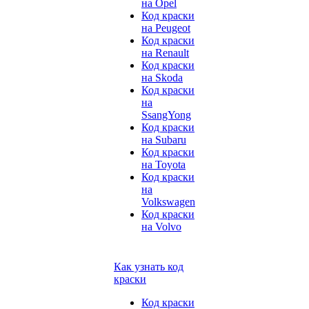
на Opel
Код краски
на Peugeot
Код краски
на Renault
Код краски
на Skoda
Код краски
на
SsangYong
Код краски
на Subaru
Код краски
на Toyota
Код краски
на
Volkswagen
Код краски
на Volvo
Как узнать код
краски
Код краски