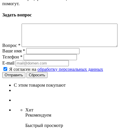
помогут.
Задать вопрос
Вопрос
*
Ваше имя
*
Телефон
*
E-mail
Я согласен на
обработку персональных данных
Сбросить
С этим товаром покупают
Хит
Рекомендуем
Быстрый просмотр