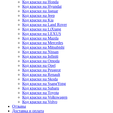
Код краски на Honda
Код краски на Hyundai
Код краски на Jaguar
Код краски на Jeep
Код краски на Kia
Код краски на Land Rover
Код краски на LiXiang
Код краски на LEXUS
Код краски на Mazda
Код краски на Mercedes
Код краски на Mitsubishi
Код краски на Nissan
Код краски на Infiniti
Код краски на Omoda
Код краски на Opel
Код краски на Peugeot
Код краски на Renault
Код краски на Skoda
Код краски на SsangYong
Код краски на Subaru
Код краски на Toyota
Код краски на Volkswagen
Код краски на Volvo
Отзывы
Доставка и оплата