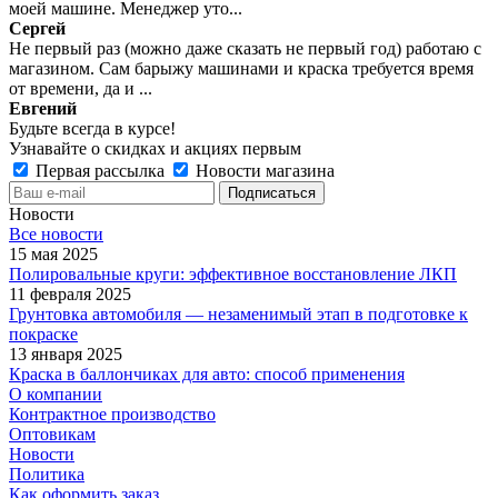
моей машине. Менеджер уто...
Сергей
Не первый раз (можно даже сказать не первый год) работаю с
магазином. Сам барыжу машинами и краска требуется время
от времени, да и ...
Евгений
Будьте всегда в курсе!
Узнавайте о скидках и акциях первым
Первая рассылка
Новости магазина
Новости
Все новости
15 мая 2025
Полировальные круги: эффективное восстановление ЛКП
11 февраля 2025
Грунтовка автомобиля — незаменимый этап в подготовке к
покраске
13 января 2025
Краска в баллончиках для авто: способ применения
О компании
Контрактное производство
Оптовикам
Новости
Политика
Как оформить заказ