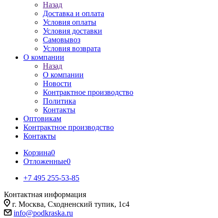
Назад
Доставка и оплата
Условия оплаты
Условия доставки
Самовывоз
Условия возврата
О компании
Назад
О компании
Новости
Контрактное производство
Политика
Контакты
Оптовикам
Контрактное производство
Контакты
Корзина
0
Отложенные
0
+7 495 255-53-85
Контактная информация
г. Москва, Сходненский тупик, 1с4
info@podkraska.ru