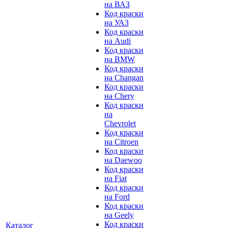
на ВАЗ
Код краски
на УАЗ
Код краски
на Audi
Код краски
на BMW
Код краски
на Changan
Код краски
на Chery
Код краски
на
Chevrolet
Код краски
на Citroen
Код краски
на Daewoo
Код краски
на Fiat
Код краски
на Ford
Код краски
на Geely
Код краски
Каталог