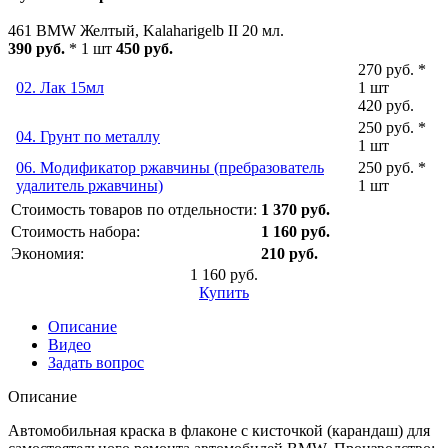
461 BMW Желтый, Kalaharigelb II 20 мл.
390 руб.
* 1 шт
450 руб.
270 руб. *
02. Лак 15мл
1 шт
420 руб.
250 руб. *
04. Грунт по металлу
1 шт
06. Модификатор ржавчины (пребразователь
250 руб. *
удалитель ржавчины)
1 шт
Стоимость товаров по отдельности:
1 370 руб.
Стоимость набора:
1 160 руб.
Экономия:
210 руб.
1 160 руб.
Купить
Описание
Видео
Задать вопрос
Описание
Автомобильная краска в флаконе с кисточкой (карандаш) для