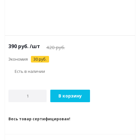
390
руб.
/шт
420
руб.
Экономия
30
руб.
Есть в наличии
В корзину
Весь товар сертифицирован!