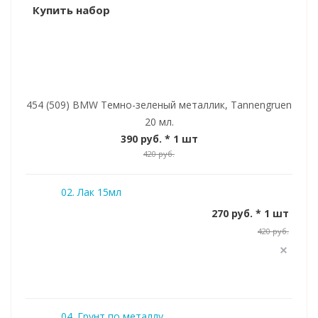
Купить набор
454 (509) BMW Темно-зеленый металлик, Tannengruen
20 мл.
390 руб.
* 1 шт
420 руб.
02. Лак 15мл
270 руб. * 1 шт
420 руб.
04. Грунт по металлу