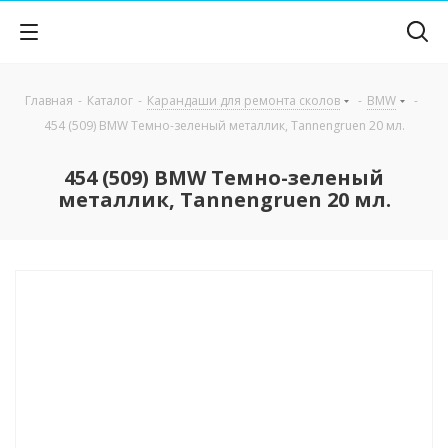
Главная
-
Каталог
-
Карандаши для ремонта сколов
-
BMW
-
454 (509) BMW Темно-зеленый металлик, Tannengruen 20 мл.
454 (509) BMW Темно-зеленый
металлик, Tannengruen 20 мл.