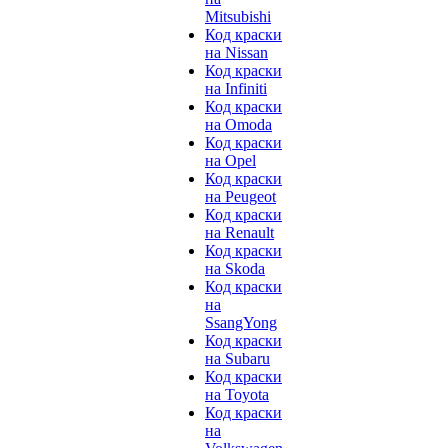
Mitsubishi
Код краски
на Nissan
Код краски
на Infiniti
Код краски
на Omoda
Код краски
на Opel
Код краски
на Peugeot
Код краски
на Renault
Код краски
на Skoda
Код краски
на
SsangYong
Код краски
на Subaru
Код краски
на Toyota
Код краски
на