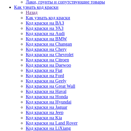
Лаки, грунты и сопутствующие товары
Как узнать код краски
Назад
Как узнать код краски
Код краски на ВАЗ
Код краски на УАЗ
Код краски на Audi
Код краски на BMW
Код краски на Changan
Код краски на Chery
Код краски на Chevrolet
Код краски на Citroen
Код краски на Daewoo
Код краски на Fiat
Код краски на Ford
Код краски на Geely
Код краски на Great Wall
Код краски на Haval
Код краски на Honda
Код краски на Hyundai
Код краски на Jaguar
Код краски на Jeep
Код краски на Kia
Код краски на Land Rover
Код краски на LiXiang