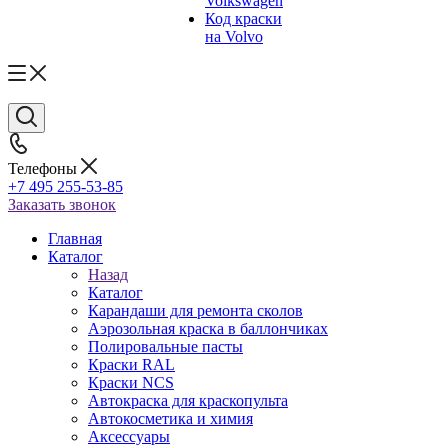
Volkswagen
Код краски
на Volvo
Телефоны
+7 495 255-53-85
Заказать звонок
Главная
Каталог
Назад
Каталог
Карандаши для ремонта сколов
Аэрозольная краска в баллончиках
Полировальные пасты
Краски RAL
Краски NCS
Автокраска для краскопульта
Автокосметика и химия
Аксессуары