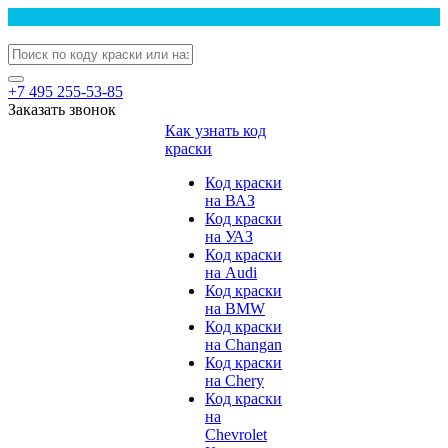
+7 495 255-53-85
Заказать звонок
Как узнать код
краски
Код краски
на ВАЗ
Код краски
на УАЗ
Код краски
на Audi
Код краски
на BMW
Код краски
на Changan
Код краски
на Chery
Код краски
на
Chevrolet