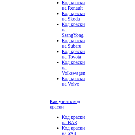
Код краски
на Renault
Код краски
на Skoda
Код краски
на
SsangYong
Код краски
на Subaru
Код краски
на Toyota
Код краски
на
Volkswagen
Код краски
на Volvo
Как узнать код
краски
Код краски
на ВАЗ
Код краски
на УАЗ