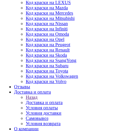
Код краски на LEXUS
Код краски на Mazda
Код краски на Mercedes
Код краски на Mitsubishi
Код краски на Nissan
Код краски на Infiniti
Код краски на Omoda
Код краски на Opel
Код краски на Peugeot
Код краски на Renault
Код краски на Skoda
Код краски на SsangYong
Код краски на Subaru
Код краски на Toyota
Код краски на Volkswagen
Код краски на Volvo
Отзывы
Доставка и оплата
Назад
Доставка и оплата
Условия оплаты
Условия доставки
Самовывоз
Условия возврата
О компании