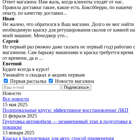
Ответ магазина: Нам жаль, когда клиенты уходят от нас.
Правила доставки такие, какие есть. Боксбберри, по нашему
опыту, по качеству доставки...
Иван
Не жалею, что обратился в Ваш магазин. Долго не мог найти
необходимую краску для ретуширования сколов от камней на
моей машине. Менеджер уто...
Сергей
Не первый раз (можно даже сказать не первый год) работаю с
магазином. Сам барыжу машинами и краска требуется время
от времени, да и ...
Евгений
Будьте всегда в курсе!
Узнавайте о скидках и акциях первым
Первая рассылка
Новости магазина
Новости
Все новости
15 мая 2025
Полировальные круги: эффективное восстановление ЛКП
11 февраля 2025
Грунтовка автомобиля — незаменимый этап в подготовке к
покраске
13 января 2025
Краска в баллончиках для авто: способ применения