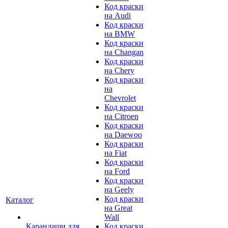
Код краски
на Audi
Код краски
на BMW
Код краски
на Changan
Код краски
на Chery
Код краски
на
Chevrolet
Код краски
на Citroen
Код краски
на Daewoo
Код краски
на Fiat
Код краски
на Ford
Код краски
на Geely
Код краски
Каталог
на Great
Wall
Карандаши для
Код краски