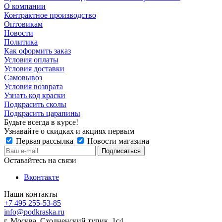
О компании
Контрактное производство
Оптовикам
Новости
Политика
Как оформить заказ
Условия оплаты
Условия доставки
Самовывоз
Условия возврата
Узнать код краски
Подкрасить сколы
Подкрасить царапины
Будьте всегда в курсе!
Узнавайте о скидках и акциях первым
Первая рассылка
Новости магазина
Оставайтесь на связи
Вконтакте
Наши контакты
+7 495 255-53-85
info@podkraska.ru
г. Москва, Сходненский тупик, 1с4