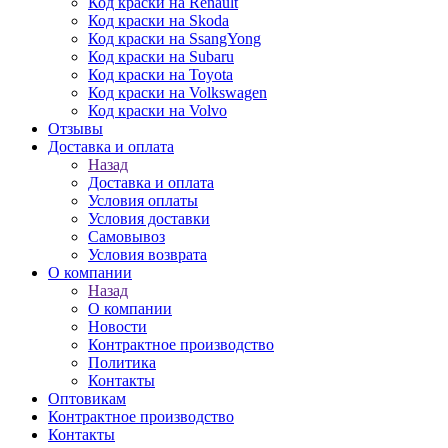
Код краски на Renault
Код краски на Skoda
Код краски на SsangYong
Код краски на Subaru
Код краски на Toyota
Код краски на Volkswagen
Код краски на Volvo
Отзывы
Доставка и оплата
Назад
Доставка и оплата
Условия оплаты
Условия доставки
Самовывоз
Условия возврата
О компании
Назад
О компании
Новости
Контрактное производство
Политика
Контакты
Оптовикам
Контрактное производство
Контакты