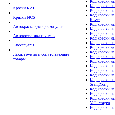
Код краски на
Код краски на
Краски RAL
Код краски на
Код краски на
Краски NCS
Rover
Код краски на
Автокраска для краскопульта
Код краски н
Код краски н
Автокосметика и химия
Код краски на
Код краски на 
Аксессуары
Код краски на
Код краски на I
Лаки, грунты и сопутствующие
Код краски н
товары
Код краски на
Код краски на
Код краски на
Код краски на
Код краски на
SsangYong
Код краски на
Код краски на
Код краски на
Volkswagen
Код краски на