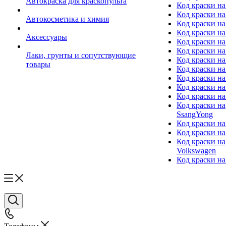
Автокраска для краскопульта
Код краски н
Код краски н
Автокосметика и химия
Код краски на
Код краски на 
Аксессуары
Код краски на
Код краски на I
Лаки, грунты и сопутствующие
Код краски н
товары
Код краски на
Код краски на
Код краски на
Код краски на
Код краски на
SsangYong
Код краски на
Код краски на
Код краски на
Volkswagen
Код краски на