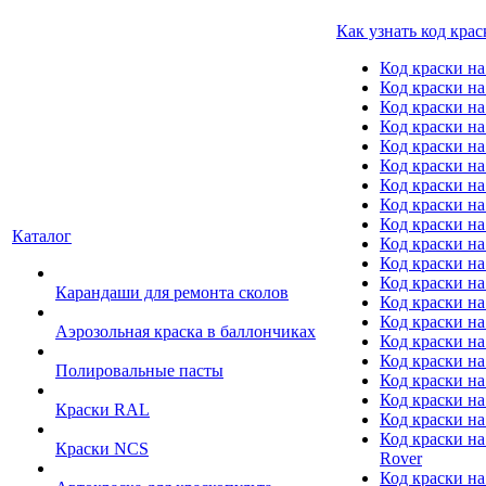
Как узнать код крас
Код краски н
Код краски н
Код краски на
Код краски 
Код краски на
Код краски на
Код краски на
Код краски на
Код краски н
Каталог
Код краски на 
Код краски на
Код краски на
Карандаши для ремонта сколов
Код краски на
Код краски на
Аэрозольная краска в баллончиках
Код краски н
Код краски на
Полировальные пасты
Код краски на
Код краски на
Краски RAL
Код краски на
Код краски на
Краски NCS
Rover
Код краски на