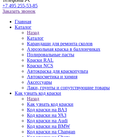
Телефоны
+7 495 255-53-85
Заказать звонок
Главная
Каталог
Назад
Каталог
Карандаши для ремонта сколов
Аэрозольная краска в баллончиках
Полировальные пасты
Краски RAL
Краски NCS
Автокраска для краскопульта
Автокосметика и химия
Аксессуары
Лаки, грунты и сопутствующие товары
Как узнать код краски
Назад
Как узнать код краски
Код краски на ВАЗ
Код краски на УАЗ
Код краски на Audi
Код краски на BMW
Код краски на Changan