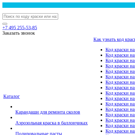
+7 495 255-53-85
Заказать звонок
Как узнать код крас
Код краски н
Код краски н
Код краски на
Код краски 
Код краски на
Код краски на
Код краски на
Код краски на
Код краски н
Каталог
Код краски на 
Код краски на
Код краски на
Карандаши для ремонта сколов
Код краски на
Код краски на
Аэрозольная краска в баллончиках
Код краски н
Код краски на
Полировальные пасты