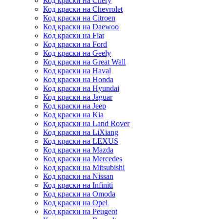
Код краски на Chery
Код краски на Chevrolet
Код краски на Citroen
Код краски на Daewoo
Код краски на Fiat
Код краски на Ford
Код краски на Geely
Код краски на Great Wall
Код краски на Haval
Код краски на Honda
Код краски на Hyundai
Код краски на Jaguar
Код краски на Jeep
Код краски на Kia
Код краски на Land Rover
Код краски на LiXiang
Код краски на LEXUS
Код краски на Mazda
Код краски на Mercedes
Код краски на Mitsubishi
Код краски на Nissan
Код краски на Infiniti
Код краски на Omoda
Код краски на Opel
Код краски на Peugeot