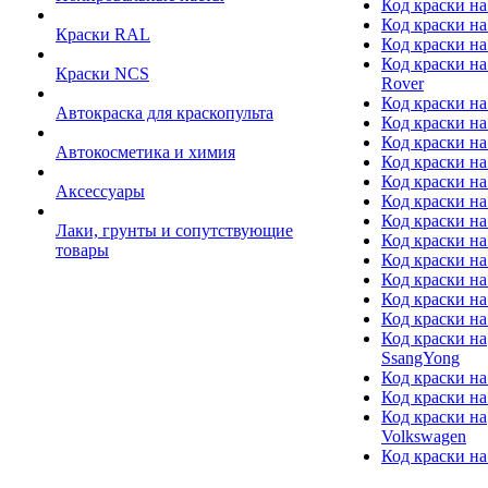
Код краски на
Код краски на
Краски RAL
Код краски на
Код краски на
Краски NCS
Rover
Код краски на
Автокраска для краскопульта
Код краски н
Код краски н
Автокосметика и химия
Код краски на
Код краски на 
Аксессуары
Код краски на
Код краски на I
Лаки, грунты и сопутствующие
Код краски н
товары
Код краски на
Код краски на
Код краски на
Код краски на
Код краски на
SsangYong
Код краски на
Код краски на
Код краски на
Volkswagen
Код краски на