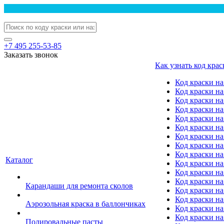
+7 495 255-53-85
Заказать звонок
Как узнать код крас
Код краски н
Код краски н
Код краски на
Код краски 
Код краски на
Код краски на
Код краски на
Код краски на
Код краски н
Каталог
Код краски на 
Код краски на
Код краски на
Карандаши для ремонта сколов
Код краски на
Код краски на
Аэрозольная краска в баллончиках
Код краски н
Код краски на
Полировальные пасты