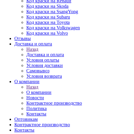
Код краски на Renault
Код краски на Skoda
Код краски на SsangYong
Код краски на Subaru
Код краски на Toyota
Код краски на Volkswagen
Код краски на Volvo
Отзывы
Доставка и оплата
Назад
Доставка и оплата
Условия оплаты
Условия доставки
Самовывоз
Условия возврата
О компании
Назад
О компании
Новости
Контрактное производство
Политика
Контакты
Оптовикам
Контрактное производство
Контакты