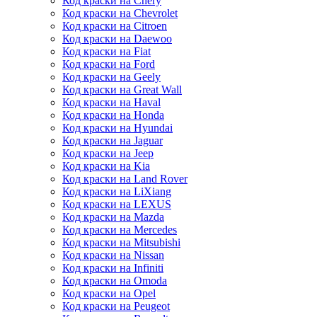
Код краски на Chery
Код краски на Chevrolet
Код краски на Citroen
Код краски на Daewoo
Код краски на Fiat
Код краски на Ford
Код краски на Geely
Код краски на Great Wall
Код краски на Haval
Код краски на Honda
Код краски на Hyundai
Код краски на Jaguar
Код краски на Jeep
Код краски на Kia
Код краски на Land Rover
Код краски на LiXiang
Код краски на LEXUS
Код краски на Mazda
Код краски на Mercedes
Код краски на Mitsubishi
Код краски на Nissan
Код краски на Infiniti
Код краски на Omoda
Код краски на Opel
Код краски на Peugeot