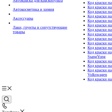
Автокраска для краскопульта
Код краски н
Код краски н
Автокосметика и химия
Код краски на
Код краски на 
Аксессуары
Код краски на
Код краски на I
Лаки, грунты и сопутствующие
Код краски н
товары
Код краски на
Код краски на
Код краски на
Код краски на
Код краски на
SsangYong
Код краски на
Код краски на
Код краски на
Volkswagen
Код краски на