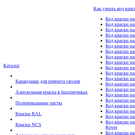
Как узнать код крас
Код краски н
Код краски н
Код краски на
Код краски 
Код краски на
Код краски на
Код краски на
Код краски на
Код краски н
Каталог
Код краски на 
Код краски на
Код краски на
Карандаши для ремонта сколов
Код краски на
Код краски на
Аэрозольная краска в баллончиках
Код краски н
Код краски на
Полировальные пасты
Код краски на
Код краски на
Краски RAL
Код краски на
Код краски на
Краски NCS
Rover
Код краски на