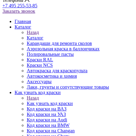
Телефоны
+7 495 255-53-85
Заказать звонок
Главная
Каталог
Назад
Каталог
Карандаши для ремонта сколов
Аэрозольная краска в баллончиках
Полировальные пасты
Краски RAL
Краски NCS
Автокраска для краскопульта
Автокосметика и химия
Аксессуары
Лаки, грунты и сопутствующие товары
Как узнать код краски
Назад
Как узнать код краски
Код краски на ВАЗ
Код краски на УАЗ
Код краски на Audi
Код краски на BMW
Код краски на Changan