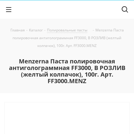
Главная
-
Каталог
-
Полировальные пасты
-
Menzerna Паста
полировочная антиголограммная FF3000, В РОЗЛИВ (желтый
колпачок), 100г. Арт. FF3000.MENZ
Menzerna Паста полировочная
антиголограммная FF3000, В РОЗЛИВ
(желтый колпачок), 100г. Арт.
FF3000.MENZ