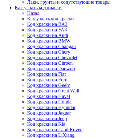
Лаки, грунты и сопутствующие товары
Как узнать код краски
Назад
Как узнать код краски
Код краски на ВАЗ
Код краски на УАЗ
Код краски на Audi
Код краски на BMW
Код краски на Changan
Код краски на Chery
Код краски на Chevrolet
Код краски на Citroen
Код краски на Daewoo
Код краски на Fiat
Код краски на Ford
Код краски на Geely
Код краски на Great Wall
Код краски на Haval
Код краски на Honda
Код краски на Hyundai
Код краски на Jaguar
Код краски на Jeep
Код краски на Kia
Код краски на Land Rover
Код краски на LiXiang