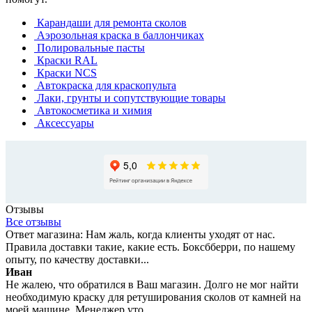
Карандаши для ремонта сколов
Аэрозольная краска в баллончиках
Полировальные пасты
Краски RAL
Краски NCS
Автокраска для краскопульта
Лаки, грунты и сопутствующие товары
Автокосметика и химия
Аксессуары
Отзывы
Все отзывы
Ответ магазина: Нам жаль, когда клиенты уходят от нас.
Правила доставки такие, какие есть. Боксбберри, по нашему
опыту, по качеству доставки...
Иван
Не жалею, что обратился в Ваш магазин. Долго не мог найти
необходимую краску для ретуширования сколов от камней на
моей машине. Менеджер уто...