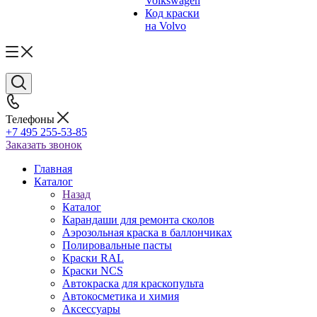
Volkswagen
Код краски
на Volvo
Телефоны
+7 495 255-53-85
Заказать звонок
Главная
Каталог
Назад
Каталог
Карандаши для ремонта сколов
Аэрозольная краска в баллончиках
Полировальные пасты
Краски RAL
Краски NCS
Автокраска для краскопульта
Автокосметика и химия
Аксессуары