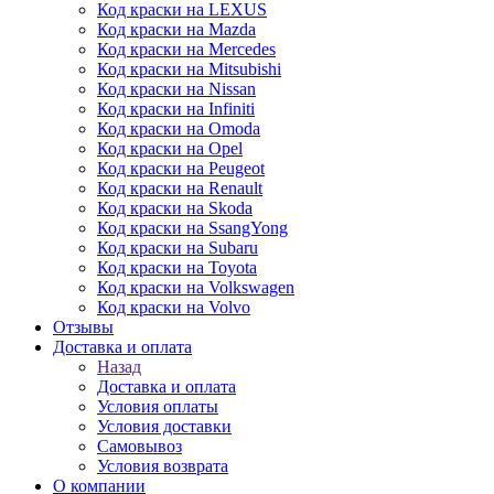
Код краски на LEXUS
Код краски на Mazda
Код краски на Mercedes
Код краски на Mitsubishi
Код краски на Nissan
Код краски на Infiniti
Код краски на Omoda
Код краски на Opel
Код краски на Peugeot
Код краски на Renault
Код краски на Skoda
Код краски на SsangYong
Код краски на Subaru
Код краски на Toyota
Код краски на Volkswagen
Код краски на Volvo
Отзывы
Доставка и оплата
Назад
Доставка и оплата
Условия оплаты
Условия доставки
Самовывоз
Условия возврата
О компании