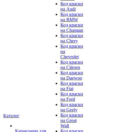
Код краски
на Audi
Код краски
на BMW
Код краски
на Changan
Код краски
на Chery
Код краски
на
Chevrolet
Код краски
на Citroen
Код краски
на Daewoo
Код краски
на Fiat
Код краски
на Ford
Код краски
на Geely
Код краски
Каталог
на Great
Wall
Карандаши для
Код краски