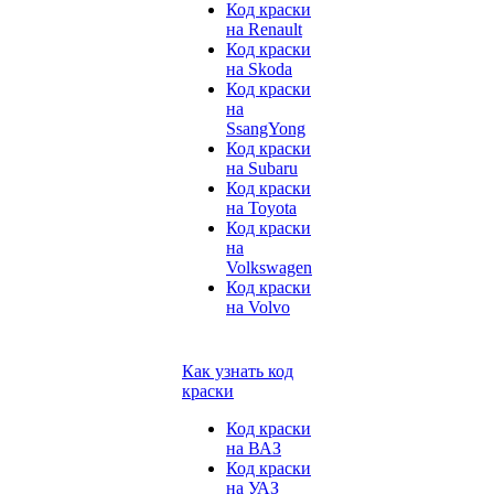
Код краски
на Renault
Код краски
на Skoda
Код краски
на
SsangYong
Код краски
на Subaru
Код краски
на Toyota
Код краски
на
Volkswagen
Код краски
на Volvo
Как узнать код
краски
Код краски
на ВАЗ
Код краски
на УАЗ