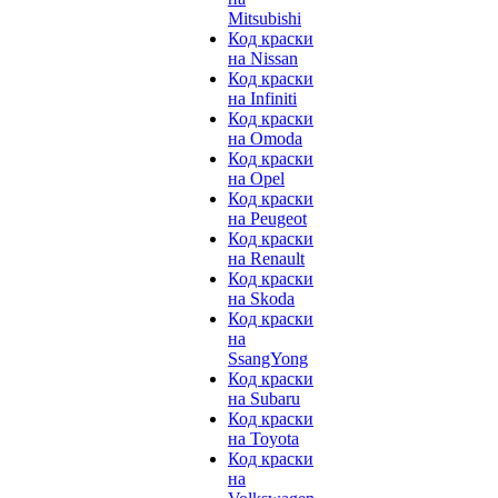
Mitsubishi
Код краски
на Nissan
Код краски
на Infiniti
Код краски
на Omoda
Код краски
на Opel
Код краски
на Peugeot
Код краски
на Renault
Код краски
на Skoda
Код краски
на
SsangYong
Код краски
на Subaru
Код краски
на Toyota
Код краски
на