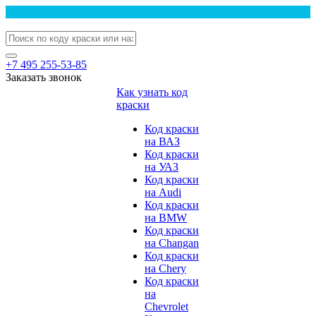
+7 495 255-53-85
Заказать звонок
Как узнать код
краски
Код краски
на ВАЗ
Код краски
на УАЗ
Код краски
на Audi
Код краски
на BMW
Код краски
на Changan
Код краски
на Chery
Код краски
на
Chevrolet