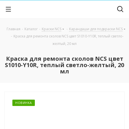
Главная
-
Каталог
-
Краски NCS
-
Карандаши для подкраски NCS
-
Краска для ремонта сколов NCS цвет S1010-Y10R, теплый светло-
желтый, 20 мл
Краска для ремонта сколов NCS цвет
S1010-Y10R, теплый светло-желтый, 20
мл
НОВИНКА