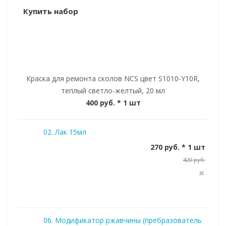
Купить набор
Краска для ремонта сколов NCS цвет S1010-Y10R,
теплый светло-желтый, 20 мл
400 руб.
* 1 шт
02. Лак 15мл
270 руб. * 1 шт
420 руб.
06. Модификатор ржавчины (пребразователь