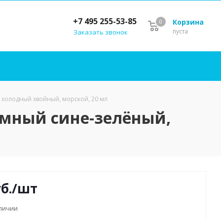
+7 495 255-53-85
Корзина
0
пуста
Заказать звонок
, холодный хвойный, морской, 20 мл
тёмный сине-зелёный,
б.
/шт
аличии