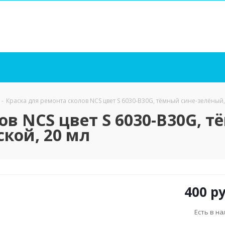
-
Краска для ремонта сколов NCS цвет S 6030-B30G, тёмный сине-зелёный
ов NCS цвет S 6030-B30G, 
кой, 20 мл
400
ру
Есть в н