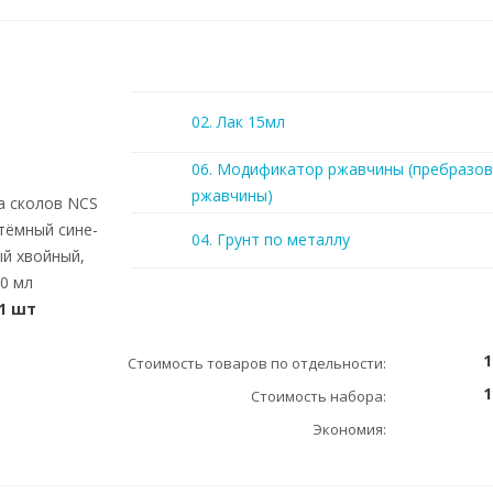
02. Лак 15мл
06. Модификатор ржавчины (пребразов
ржавчины)
а сколов NCS
 тёмный сине-
04. Грунт по металлу
ый хвойный,
20 мл
1 шт
1
Стоимость товаров по отдельности:
1
Стоимость набора:
Экономия: