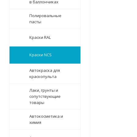
в баллончиках
Полировальные
пасты
Краски RAL
Краски NCS
Автокраска для
краскопульта
Лаки, грунты и
сопутствующие
товары
Автокосметика и
химия