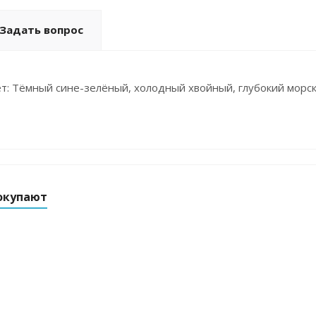
Задать вопрос
т: Тёмный сине-зелёный, холодный хвойный, глубокий морс
окупают