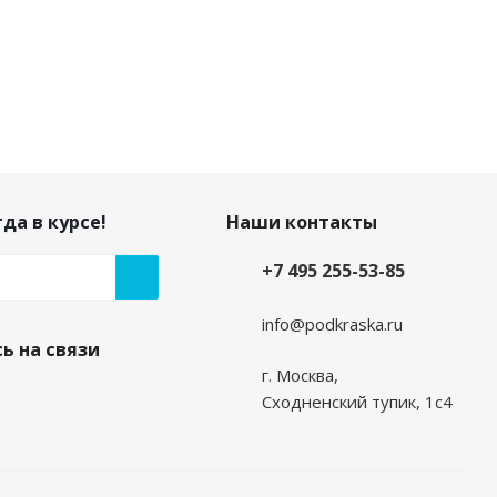
да в курсе!
Наши контакты
+7 495 255-53-85
info@podkraska.ru
ь на связи
г. Москва,
Сходненский тупик, 1с4