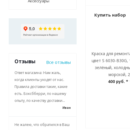
Аксессуары
Купить набор
Краска для ремонт
цвет S 6030-B30G,
Отзывы
Все отзывы
зелёный, холодн
Ответ магазина: Нам жаль,
морской, 
когда клиенты уходят от нас.
400 руб.
* 
Правила доставки такие, какие
есть. Боксбберри, по нашему
опыту, по качеству доставки...
Иван
Не жалею, что обратился в Ваш