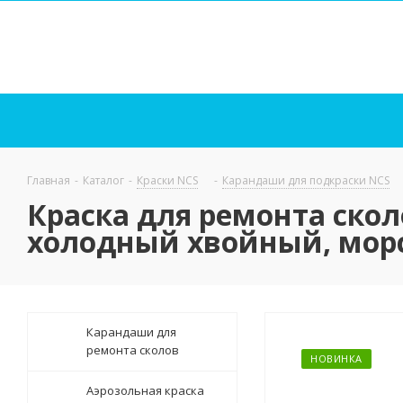
Главная
-
Каталог
-
Краски NCS
-
Карандаши для подкраски NCS
Краска для ремонта скол
холодный хвойный, морс
Карандаши для
ремонта сколов
НОВИНКА
Аэрозольная краска