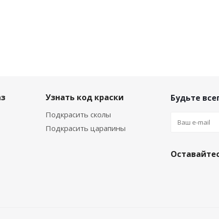
аз
Узнать код краски
Будьте всег
Подкрасить сколы
Подкрасить царапины
Оставайтес