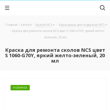
Главная
-
Каталог
-
Краски NCS
-
Карандаши для подкраски NCS
-
Краска для ремонта сколов NCS цвет S 1060-G70Y, яркий желто-
зеленый, 20 мл
Краска для ремонта сколов NCS цвет
S 1060-G70Y, яркий желто-зеленый, 20
мл
НОВИНКА