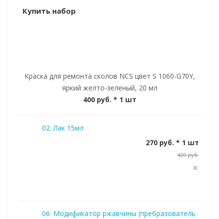
Купить набор
Краска для ремонта сколов NCS цвет S 1060-G70Y,
яркий желто-зеленый, 20 мл
400 руб.
* 1 шт
02. Лак 15мл
270 руб. * 1 шт
420 руб.
06. Модификатор ржавчины (пребразователь