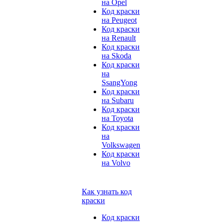
на Opel
Код краски
на Peugeot
Код краски
на Renault
Код краски
на Skoda
Код краски
на
SsangYong
Код краски
на Subaru
Код краски
на Toyota
Код краски
на
Volkswagen
Код краски
на Volvo
Как узнать код
краски
Код краски