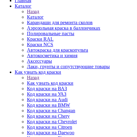
Главная
Каталог
Назад
Каталог
Карандаши для ремонта сколов
Аэрозольная краска в баллончиках
Полировальные пасты
Краски RAL
Краски NCS
Автокраска для краскопульта
Автокосметика и химия
Аксессуары
Лаки, грунты и сопутствующие товары
Как узнать код краски
Назад
Как узнать код краски
Код краски на ВАЗ
Код краски на УАЗ
Код краски на Audi
Код краски на BMW
Код краски на Changan
Код краски на Chery
Код краски на Chevrolet
Код краски на Citroen
Код краски на Daewoo