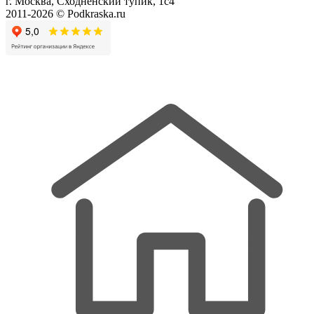
г. Москва, Сходненский тупик, 1с4
2011-2026 © Podkraska.ru