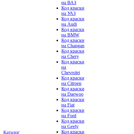
на ВАЗ
Код краски
на УАЗ
Код краски
на Audi
Код краски
на BMW
Код краски
на Changan
Код краски
на Chery
Код краски
на
Chevrolet
Код краски
на Citroen
Код краски
на Daewoo
Код краски
на Fiat
Код краски
на Ford
Код краски
на Geely
Код краски
Каталог