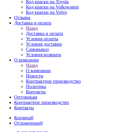
Код краски на Toyota
Код краски на Volkswagen
Код краски на Volvo
Отзывы
Доставка и оплата
Назад
Доставка и оплата
Условия оплаты
Условия доставки
Самовывоз
Условия возврата
О компании
Назад
О компании
Новости
Контрактное производство
Политика
Контакты
Оптовикам
Контрактное производство
Контакты
Корзина
0
Отложенные
0