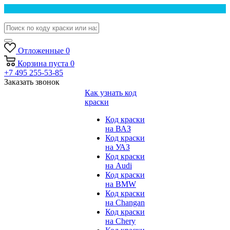
Отложенные
0
Корзина
пуста
0
+7 495 255-53-85
Заказать звонок
Как узнать код
краски
Код краски
на ВАЗ
Код краски
на УАЗ
Код краски
на Audi
Код краски
на BMW
Код краски
на Changan
Код краски
на Chery