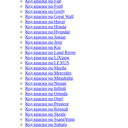
Код краски на Fiat
Код краски на Ford
Код краски на Geely
Код краски на Great Wall
Код краски на Haval
Код краски на Honda
Код краски на Hyundai
Код краски на Jaguar
Код краски на Jeep
Код краски на Kia
Код краски на Land Rover
Код краски на LiXiang
Код краски на LEXUS
Код краски на Mazda
Код краски на Mercedes
Код краски на Mitsubishi
Код краски на Nissan
Код краски на Infiniti
Код краски на Omoda
Код краски на Opel
Код краски на Peugeot
Код краски на Renault
Код краски на Skoda
Код краски на SsangYong
Код краски на Subaru