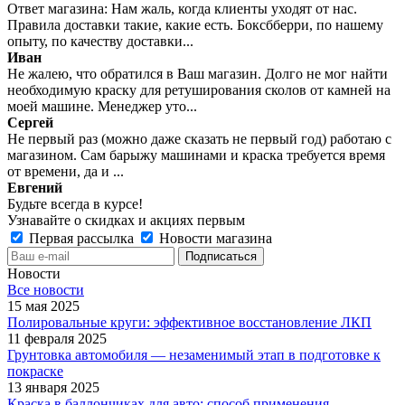
Ответ магазина: Нам жаль, когда клиенты уходят от нас.
Правила доставки такие, какие есть. Боксбберри, по нашему
опыту, по качеству доставки...
Иван
Не жалею, что обратился в Ваш магазин. Долго не мог найти
необходимую краску для ретуширования сколов от камней на
моей машине. Менеджер уто...
Сергей
Не первый раз (можно даже сказать не первый год) работаю с
магазином. Сам барыжу машинами и краска требуется время
от времени, да и ...
Евгений
Будьте всегда в курсе!
Узнавайте о скидках и акциях первым
Первая рассылка
Новости магазина
Новости
Все новости
15 мая 2025
Полировальные круги: эффективное восстановление ЛКП
11 февраля 2025
Грунтовка автомобиля — незаменимый этап в подготовке к
покраске
13 января 2025
Краска в баллончиках для авто: способ применения