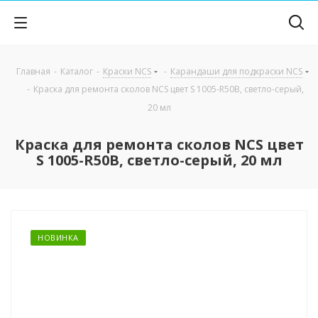
Главная
-
Каталог
-
Краски NCS
-
Карандаши для подкраски NCS
-
Краска для ремонта сколов NCS цвет S 1005-R50B, светло-серый,
20 мл
Краска для ремонта сколов NCS цвет
S 1005-R50B, светло-серый, 20 мл
НОВИНКА