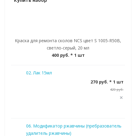
Купить набор
Краска для ремонта сколов NCS цвет S 1005-R50B,
светло-серый, 20 мл
400 руб.
* 1 шт
02. Лак 15мл
270 руб. * 1 шт
420 руб.
06. Модификатор ржавчины (пребразователь
удалитель ржавчины)