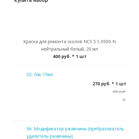
Купить набор
Краска для ремонта сколов NCS S S 0500-N
нейтральный белый, 20 мл
400 руб.
* 1 шт
02. Лак 15мл
270 руб. * 1 шт
420 руб.
06. Модификатор ржавчины (пребразователь
удалитель ржавчины)