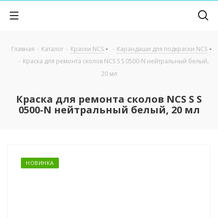
Главная
-
Каталог
-
Краски NCS
-
Карандаши для подкраски NCS
-
Краска для ремонта сколов NCS S S 0500-N нейтральный белый,
20 мл
Краска для ремонта сколов NCS S S
0500-N нейтральный белый, 20 мл
НОВИНКА