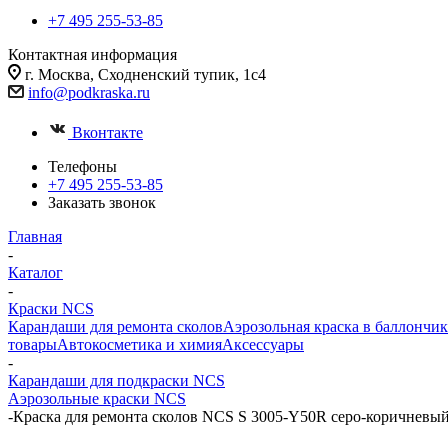
+7 495 255-53-85
Контактная информация
г. Москва, Сходненский тупик, 1с4
info@podkraska.ru
Вконтакте
Телефоны
+7 495 255-53-85
Заказать звонок
Главная
-
Каталог
-
Краски NCS
Карандаши для ремонта сколов
Аэрозольная краска в баллончик
товары
Автокосметика и химия
Аксессуары
-
Карандаши для подкраски NCS
Аэрозольные краски NCS
-
Краска для ремонта сколов NCS S 3005-Y50R серо-коричневый,