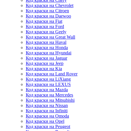
Код краски на Chery
Код краски на Chevrolet
Код краски на Citroen
Код краски на Daewoo
Код краски на Fiat
Код краски на Ford
Код краски на Geely
Код краски на Great Wall
Код краски на Haval
Код краски на Honda
Код краски на Hyundai
Код краски на Jaguar
Код краски на Jeep
Код краски на Kia
Код краски на Land Rover
Код краски на LiXiang
Код краски на LEXUS
Код краски на Mazda
Код краски на Mercedes
Код краски на Mitsubishi
Код краски на Nissan
Код краски на Infiniti
Код краски на Omoda
Код краски на Opel
Код краски на Peugeot