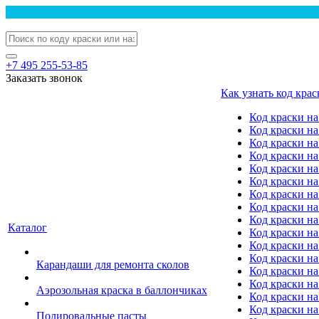
+7 495 255-53-85
Заказать звонок
Как узнать код крас
Код краски н
Код краски н
Код краски на
Код краски 
Код краски на
Код краски на
Код краски на
Код краски на
Код краски н
Каталог
Код краски на 
Код краски на
Код краски на
Карандаши для ремонта сколов
Код краски на
Код краски на
Аэрозольная краска в баллончиках
Код краски н
Код краски на
Полировальные пасты