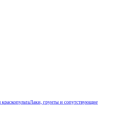
 краскопульта
Лаки, грунты и сопутствующие