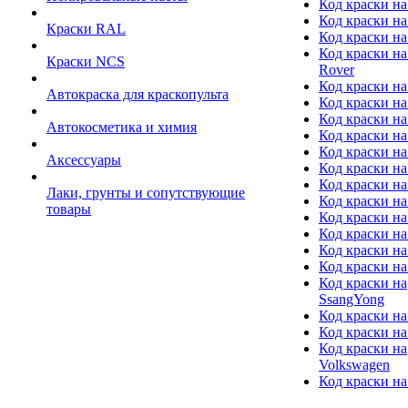
Код краски на
Код краски на
Краски RAL
Код краски на
Код краски на
Краски NCS
Rover
Код краски на
Автокраска для краскопульта
Код краски н
Код краски н
Автокосметика и химия
Код краски на
Код краски на 
Аксессуары
Код краски на
Код краски на I
Лаки, грунты и сопутствующие
Код краски н
товары
Код краски на
Код краски на
Код краски на
Код краски на
Код краски на
SsangYong
Код краски на
Код краски на
Код краски на
Volkswagen
Код краски на