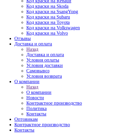
Код краски на Renault
Код краски на Skoda
Код краски на SsangYong
Код краски на Subaru
Код краски на Toyota
Код краски на Volkswagen
Код краски на Volvo
Отзывы
Доставка и оплата
Назад
Доставка и оплата
Условия оплаты
Условия доставки
Самовывоз
Условия возврата
О компании
Назад
О компании
Новости
Контрактное производство
Политика
Контакты
Оптовикам
Контрактное производство
Контакты