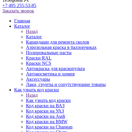
Телефоны
+7 495 255-53-85
Заказать звонок
Главная
Каталог
Назад
Каталог
Карандаши для ремонта сколов
Аэрозольная краска в баллончиках
Полировальные пасты
Краски RAL
Краски NCS
Автокраска для краскопульта
Автокосметика и химия
Аксессуары
Лаки, грунты и сопутствующие товары
Как узнать код краски
Назад
Как узнать код краски
Код краски на ВАЗ
Код краски на УАЗ
Код краски на Audi
Код краски на BMW
Код краски на Changan