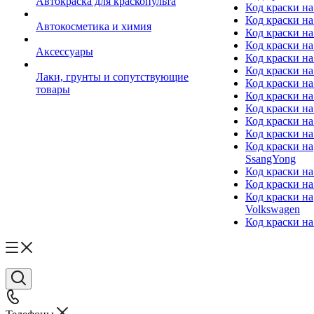
Автокраска для краскопульта
Код краски н
Код краски н
Автокосметика и химия
Код краски на
Код краски на 
Аксессуары
Код краски на
Код краски на I
Лаки, грунты и сопутствующие
Код краски н
товары
Код краски на
Код краски на
Код краски на
Код краски на
Код краски на
SsangYong
Код краски на
Код краски на
Код краски на
Volkswagen
Код краски на