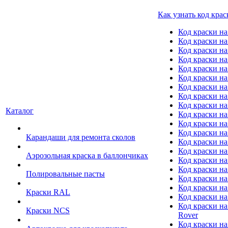
Как узнать код крас
Код краски н
Код краски н
Код краски на
Код краски 
Код краски на
Код краски на
Код краски на
Код краски на
Код краски н
Каталог
Код краски на 
Код краски на
Код краски на
Карандаши для ремонта сколов
Код краски на
Код краски на
Аэрозольная краска в баллончиках
Код краски н
Код краски на
Полировальные пасты
Код краски на
Код краски на
Краски RAL
Код краски на
Код краски на
Краски NCS
Rover
Код краски на