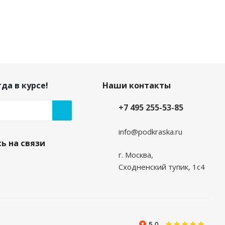
да в курсе!
Наши контакты
+7 495 255-53-85
info@podkraska.ru
ь на связи
г. Москва,
Сходненский тупик, 1с4