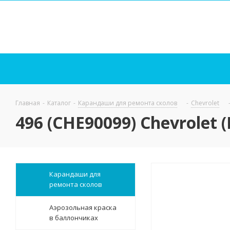
Главная
-
Каталог
-
Карандаши для ремонта сколов
-
Chevrolet
496 (CHE90099) Chevrolet
Карандаши для
ремонта сколов
Аэрозольная краска
в баллончиках