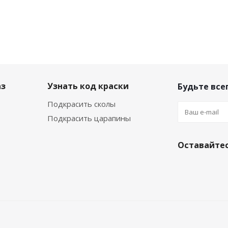
аз
Узнать код краски
Будьте всег
Подкрасить сколы
Подкрасить царапины
Оставайтес