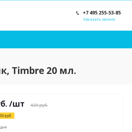
+7 495 255-53-85
Заказать звонок
к, Timbre 20 мл.
б.
/шт
420
руб.
30
руб.
 дня