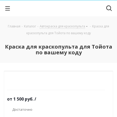
Главная
-
Каталог
-
Автокраска для краскопульта
-
Краска для
краскопульта для Тойота по вашему коду
Краска для краскопульта для Тойота
по вашему коду
от
1 500 руб.
/
Достаточно