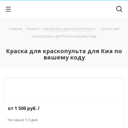
Главная
-
Каталог
-
Автокраска для краскопульта
-
Краска для
краскопульта для Киа по вашему коду
Краска для краскопульта для Киа по
вашему коду
от
1 500 руб.
/
На заказ 1-3 дня