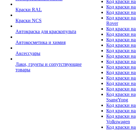
Код краски на
Код краски на
Краски RAL
Код краски на
Код краски на
Краски NCS
Rover
Код краски на
Автокраска для краскопульта
Код краски н
Код краски н
Автокосметика и химия
Код краски на
Код краски на 
Аксессуары
Код краски на
Код краски на I
Лаки, грунты и сопутствующие
Код краски н
товары
Код краски на
Код краски на
Код краски на
Код краски на
Код краски на
SsangYong
Код краски на
Код краски на
Код краски на
Volkswagen
Код краски на