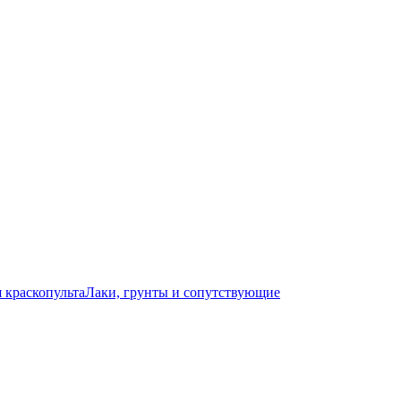
 краскопульта
Лаки, грунты и сопутствующие