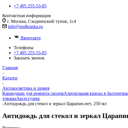
+7 495 255-53-85
Контактная информация
г. Москва, Сходненский тупик, 1с4
info@podkraska.ru
Вконтакте
Телефоны
+7 495 255-53-85
Заказать звонок
Главная
-
Каталог
-
Автокосметика и химия
Карандаши для ремонта сколов
Аэрозольная краска в баллончик
товары
Аксессуары
-
Антидождь для стекол и зеркал Царапин.нет, 250 мл
Антидождь для стекол и зеркал Царапин
Новинка