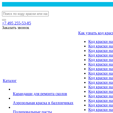
+7 495 255-53-85
Заказать звонок
Как узнать код крас
Код краски н
Код краски н
Код краски на
Код краски 
Код краски на
Код краски на
Код краски на
Код краски на
Код краски н
Каталог
Код краски на 
Код краски на
Код краски на
Карандаши для ремонта сколов
Код краски на
Код краски на
Аэрозольная краска в баллончиках
Код краски н
Код краски на
Полировальные пасты