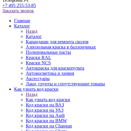
Телефоны
+7 495 255-53-85
Заказать звонок
Главная
Каталог
Назад
Каталог
Карандаши для ремонта сколов
Аэрозольная краска в баллончиках
Полировальные пасты
Краски RAL
Краски NCS
Автокраска для краскопульта
Автокосметика и химия
Аксессуары
Лаки, грунты и сопутствующие товары
Как узнать код краски
Назад
Как узнать код краски
Код краски на ВАЗ
Код краски на УАЗ
Код краски на Audi
Код краски на BMW
Код краски на Changan