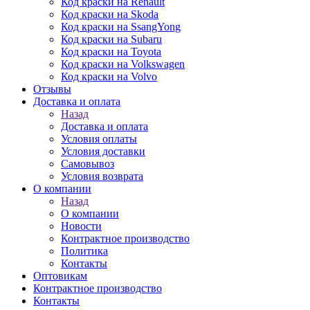
Код краски на Renault
Код краски на Skoda
Код краски на SsangYong
Код краски на Subaru
Код краски на Toyota
Код краски на Volkswagen
Код краски на Volvo
Отзывы
Доставка и оплата
Назад
Доставка и оплата
Условия оплаты
Условия доставки
Самовывоз
Условия возврата
О компании
Назад
О компании
Новости
Контрактное производство
Политика
Контакты
Оптовикам
Контрактное производство
Контакты