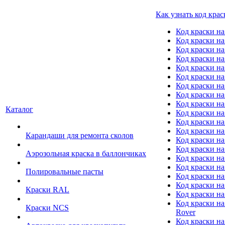
Как узнать код крас
Код краски н
Код краски н
Код краски на
Код краски 
Код краски на
Код краски на
Код краски на
Код краски на
Код краски н
Каталог
Код краски на 
Код краски на
Код краски на
Карандаши для ремонта сколов
Код краски на
Код краски на
Аэрозольная краска в баллончиках
Код краски н
Код краски на
Полировальные пасты
Код краски на
Код краски на
Краски RAL
Код краски на
Код краски на
Краски NCS
Rover
Код краски на