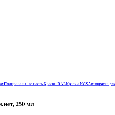
ах
Полировальные пасты
Краски RAL
Краски NCS
Автокраска для
.нет, 250 мл