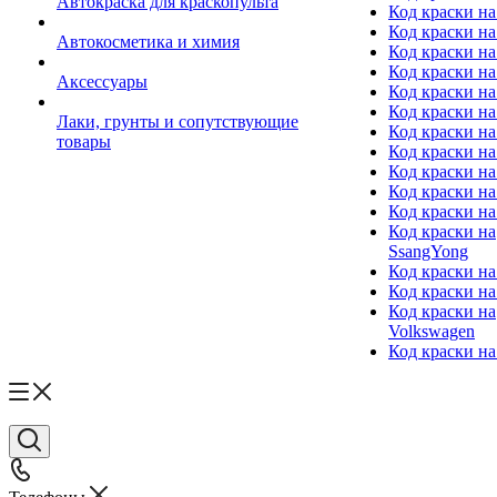
Автокраска для краскопульта
Код краски н
Код краски н
Автокосметика и химия
Код краски на
Код краски на 
Аксессуары
Код краски на
Код краски на I
Лаки, грунты и сопутствующие
Код краски н
товары
Код краски на
Код краски на
Код краски на
Код краски на
Код краски на
SsangYong
Код краски на
Код краски на
Код краски на
Volkswagen
Код краски на