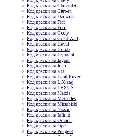
Код краски на Chery
Код краски на Chevrolet
Код краски на Citroen
Код краски на Daewoo
Код краски на Fiat
Код краски на Ford
Код краски на Geely
Код краски на Great Wall
Код краски на Haval
Код краски на Honda
Код краски на Hyundai
Код краски на Jaguar
Код краски на Jeep
Код краски на Kia
Код краски на Land Rover
Код краски на LiXiang
Код краски на LEXUS
Код краски на Mazda
Код краски на Mercedes
Код краски на Mitsubishi
Код краски на Nissan
Код краски на Infiniti
Код краски на Omoda
Код краски на Opel
Код краски на Peugeot