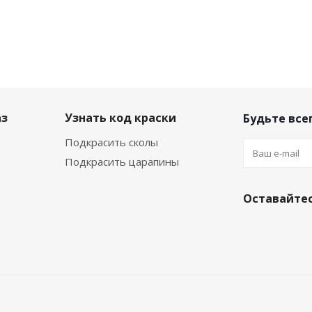
аз
Узнать код краски
Будьте всег
Подкрасить сколы
Подкрасить царапины
Оставайтес