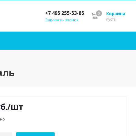
+7 495 255-53-85
Корзина
0
пуста
Заказать звонок
аль
б.
/шт
чно