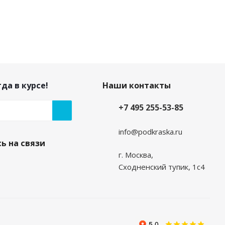
да в курсе!
Наши контакты
+7 495 255-53-85
info@podkraska.ru
ь на связи
г. Москва,
Сходненский тупик, 1с4