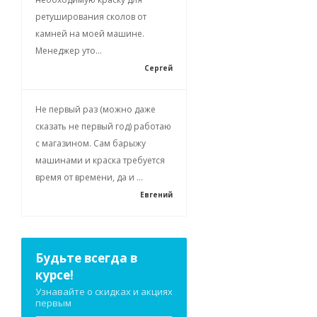
ретуширования сколов от
камней на моей машине.
Менеджер уто...
Сергей
Не первый раз (можно даже
сказать не первый год) работаю
с магазином. Сам барыжу
машинами и краска требуется
время от времени, да и ...
Евгений
Будьте всегда в
курсе!
Узнавайте о скидках и акциях
первым