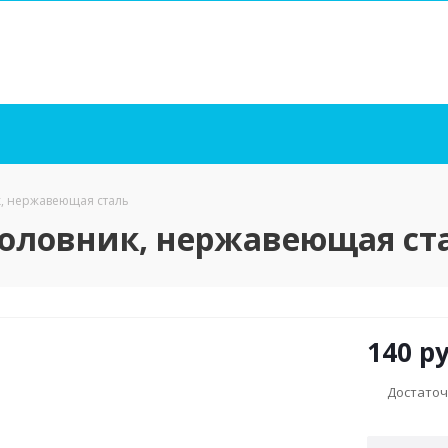
, нержавеющая сталь
головник, нержавеющая ст
140
ру
Достато