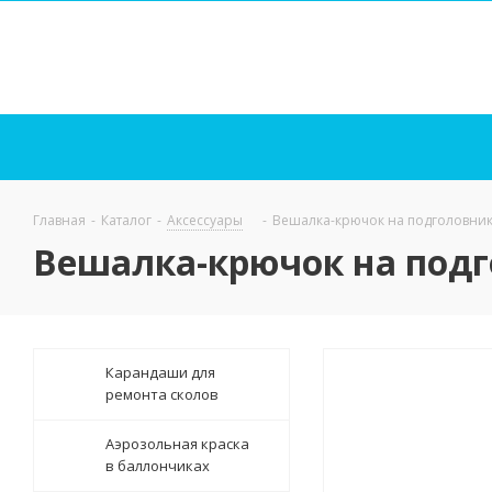
Главная
-
Каталог
-
Аксессуары
-
Вешалка-крючок на подголовник
Вешалка-крючок на под
Карандаши для
ремонта сколов
Аэрозольная краска
в баллончиках