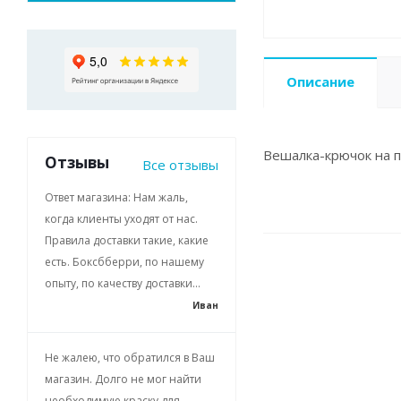
Описание
Вешалка-крючок на 
Отзывы
Все отзывы
Ответ магазина: Нам жаль,
когда клиенты уходят от нас.
Правила доставки такие, какие
есть. Боксбберри, по нашему
опыту, по качеству доставки...
Иван
Не жалею, что обратился в Ваш
магазин. Долго не мог найти
необходимую краску для