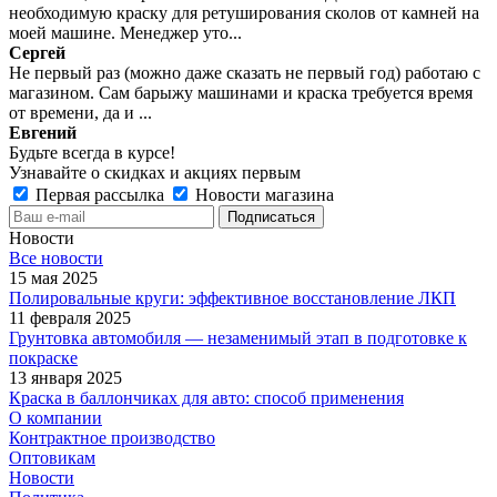
необходимую краску для ретуширования сколов от камней на
моей машине. Менеджер уто...
Сергей
Не первый раз (можно даже сказать не первый год) работаю с
магазином. Сам барыжу машинами и краска требуется время
от времени, да и ...
Евгений
Будьте всегда в курсе!
Узнавайте о скидках и акциях первым
Первая рассылка
Новости магазина
Новости
Все новости
15 мая 2025
Полировальные круги: эффективное восстановление ЛКП
11 февраля 2025
Грунтовка автомобиля — незаменимый этап в подготовке к
покраске
13 января 2025
Краска в баллончиках для авто: способ применения
О компании
Контрактное производство
Оптовикам
Новости