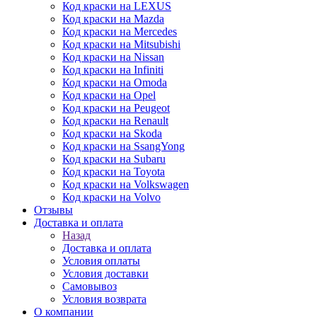
Код краски на LEXUS
Код краски на Mazda
Код краски на Mercedes
Код краски на Mitsubishi
Код краски на Nissan
Код краски на Infiniti
Код краски на Omoda
Код краски на Opel
Код краски на Peugeot
Код краски на Renault
Код краски на Skoda
Код краски на SsangYong
Код краски на Subaru
Код краски на Toyota
Код краски на Volkswagen
Код краски на Volvo
Отзывы
Доставка и оплата
Назад
Доставка и оплата
Условия оплаты
Условия доставки
Самовывоз
Условия возврата
О компании