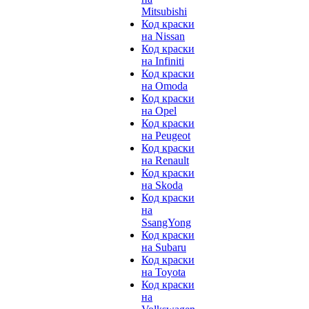
Mitsubishi
Код краски
на Nissan
Код краски
на Infiniti
Код краски
на Omoda
Код краски
на Opel
Код краски
на Peugeot
Код краски
на Renault
Код краски
на Skoda
Код краски
на
SsangYong
Код краски
на Subaru
Код краски
на Toyota
Код краски
на