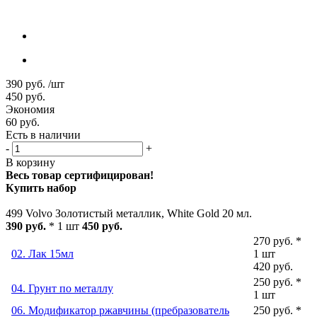
390
руб.
/шт
450
руб.
Экономия
60
руб.
Есть в наличии
-
+
В корзину
Весь товар сертифицирован!
Купить набор
499 Volvo Золотистый металлик, White Gold 20 мл.
390 руб.
* 1 шт
450 руб.
270 руб. *
02. Лак 15мл
1 шт
420 руб.
250 руб. *
04. Грунт по металлу
1 шт
06. Модификатор ржавчины (пребразователь
250 руб. *