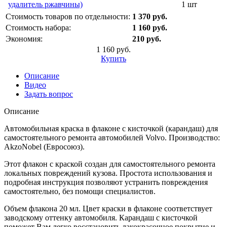
удалитель ржавчины)
1 шт
Стоимость товаров по отдельности:
1 370 руб.
Стоимость набора:
1 160 руб.
Экономия:
210 руб.
1 160 руб.
Купить
Описание
Видео
Задать вопрос
Описание
Автомобильная краска в флаконе с кисточкой (карандаш) для
самостоятельного ремонта автомобилей Volvo. Производство:
AkzoNobel (Евросоюз).
Этот флакон с краской создан для самостоятельного ремонта
локальных повреждений кузова. Простота использования и
подробная инструкция позволяют устранить повреждения
самостоятельно, без помощи специалистов.
Объем флакона 20 мл. Цвет краски в флаконе соответствует
заводскому оттенку автомобиля. Карандаш с кисточкой
поможет Вам легко восстановить лакокрасочное покрытие и