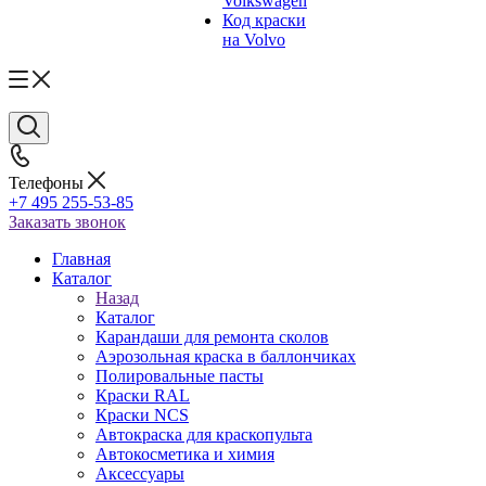
Volkswagen
Код краски
на Volvo
Телефоны
+7 495 255-53-85
Заказать звонок
Главная
Каталог
Назад
Каталог
Карандаши для ремонта сколов
Аэрозольная краска в баллончиках
Полировальные пасты
Краски RAL
Краски NCS
Автокраска для краскопульта
Автокосметика и химия
Аксессуары