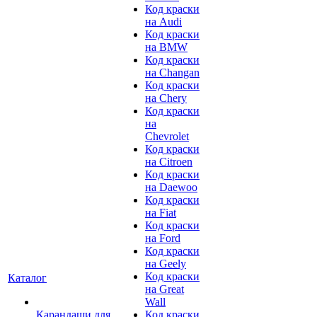
Код краски
на Audi
Код краски
на BMW
Код краски
на Changan
Код краски
на Chery
Код краски
на
Chevrolet
Код краски
на Citroen
Код краски
на Daewoo
Код краски
на Fiat
Код краски
на Ford
Код краски
на Geely
Код краски
Каталог
на Great
Wall
Карандаши для
Код краски