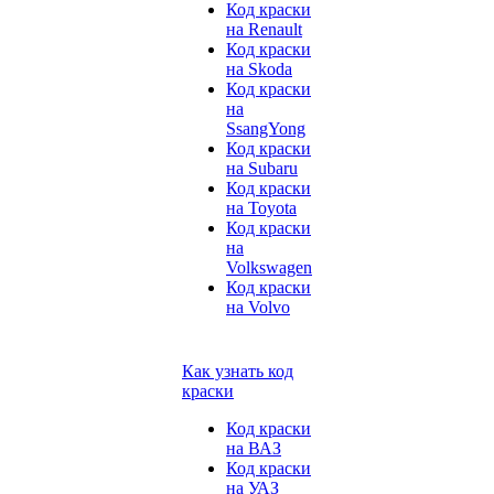
Код краски
на Renault
Код краски
на Skoda
Код краски
на
SsangYong
Код краски
на Subaru
Код краски
на Toyota
Код краски
на
Volkswagen
Код краски
на Volvo
Как узнать код
краски
Код краски
на ВАЗ
Код краски
на УАЗ