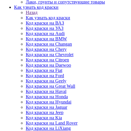
Лаки, грунты и сопутствующие товары
Как узнать код краски
Назад
Как узнать код краски
Код краски на ВАЗ
Код краски на УАЗ
Код краски на Audi
Код краски на BMW
Код краски на Changan
Код краски на Chery
Код краски на Chevrolet
Код краски на Citroen
Код краски на Daewoo
Код краски на Fiat
Код краски на Ford
Код краски на Geely
Код краски на Great Wall
Код краски на Haval
Код краски на Honda
Код краски на Hyundai
Код краски на Jaguar
Код краски на Jeep
Код краски на Kia
Код краски на Land Rover
Код краски на LiXiang