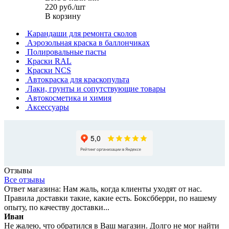
220
руб.
/шт
В корзину
Карандаши для ремонта сколов
Аэрозольная краска в баллончиках
Полировальные пасты
Краски RAL
Краски NCS
Автокраска для краскопульта
Лаки, грунты и сопутствующие товары
Автокосметика и химия
Аксессуары
Отзывы
Все отзывы
Ответ магазина: Нам жаль, когда клиенты уходят от нас.
Правила доставки такие, какие есть. Боксбберри, по нашему
опыту, по качеству доставки...
Иван
Не жалею, что обратился в Ваш магазин. Долго не мог найти