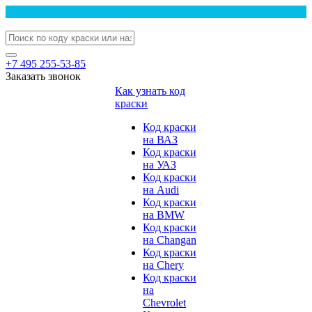
+7 495 255-53-85
Заказать звонок
Как узнать код
краски
Код краски
на ВАЗ
Код краски
на УАЗ
Код краски
на Audi
Код краски
на BMW
Код краски
на Changan
Код краски
на Chery
Код краски
на
Chevrolet