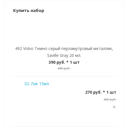
Купить набор
492 Volvo Темно-серый перламутровый металлик,
Saville Gray 20 мл.
390 руб.
* 1 шт
450 руб.
02. Лак 15мл
270 руб. * 1 шт
420 руб.