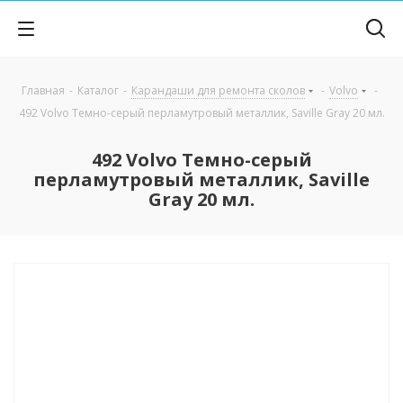
Главная
-
Каталог
-
Карандаши для ремонта сколов
-
Volvo
-
492 Volvo Темно-серый перламутровый металлик, Saville Gray 20 мл.
492 Volvo Темно-серый
перламутровый металлик, Saville
Gray 20 мл.