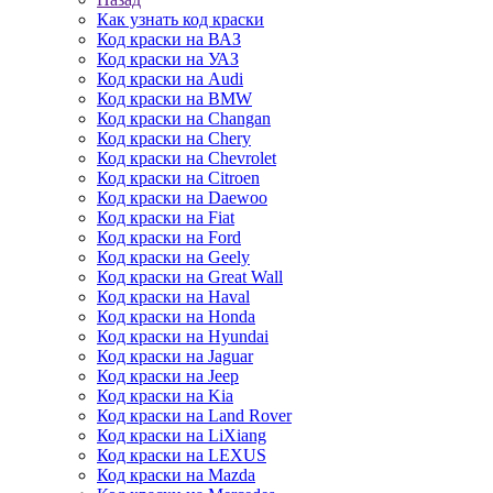
Как узнать код краски
Код краски на ВАЗ
Код краски на УАЗ
Код краски на Audi
Код краски на BMW
Код краски на Changan
Код краски на Chery
Код краски на Chevrolet
Код краски на Citroen
Код краски на Daewoo
Код краски на Fiat
Код краски на Ford
Код краски на Geely
Код краски на Great Wall
Код краски на Haval
Код краски на Honda
Код краски на Hyundai
Код краски на Jaguar
Код краски на Jeep
Код краски на Kia
Код краски на Land Rover
Код краски на LiXiang
Код краски на LEXUS
Код краски на Mazda