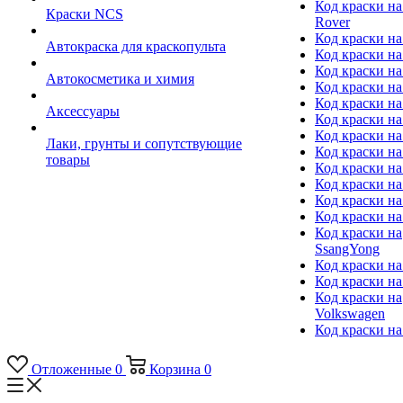
Код краски на
Краски NCS
Rover
Код краски на
Автокраска для краскопульта
Код краски н
Код краски н
Автокосметика и химия
Код краски на
Код краски на 
Аксессуары
Код краски на
Код краски на I
Лаки, грунты и сопутствующие
Код краски н
товары
Код краски на
Код краски на
Код краски на
Код краски на
Код краски на
SsangYong
Код краски на
Код краски на
Код краски на
Volkswagen
Код краски на
Отложенные
0
Корзина
0