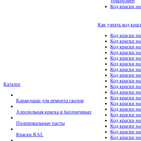
Volkswagen
Код краски на
Как узнать код крас
Код краски н
Код краски н
Код краски на
Код краски 
Код краски на
Код краски на
Код краски на
Код краски на
Код краски н
Каталог
Код краски на 
Код краски на
Код краски на
Карандаши для ремонта сколов
Код краски на
Код краски на
Аэрозольная краска в баллончиках
Код краски н
Код краски на
Полировальные пасты
Код краски на
Код краски на
Краски RAL
Код краски на