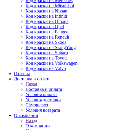
Код краски на Mercedes
Код краски на Mitsubishi
Код краски на Nissan
Код краски на Infiniti
Код краски на Omoda
Код краски на Opel
Код краски на Peugeot
Код краски на Renault
Код краски на Skoda
Код краски на SsangYong
Код краски на Subaru
Код краски на Toyota
Код краски на Volkswagen
Код краски на Volvo
Отзывы
Доставка и оплата
Назад
Доставка и оплата
Условия оплаты
Условия доставки
Самовывоз
Условия возврата
О компании
Назад
О компании