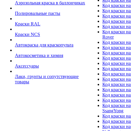
Код краски на
Аэрозольная краска в баллончиках
Код краски н
Код краски на
Полировальные пасты
Код краски на
Код краски на
Краски RAL
Код краски на
Код краски на
Краски NCS
Rover
Код краски на
Автокраска для краскопульта
Код краски н
Код краски н
Автокосметика и химия
Код краски на
Код краски на 
Аксессуары
Код краски на
Код краски на I
Лаки, грунты и сопутствующие
Код краски н
товары
Код краски на
Код краски на
Код краски на
Код краски на
Код краски на
SsangYong
Код краски на
Код краски на
Код краски на