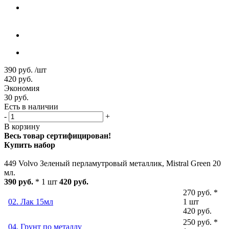
390
руб.
/шт
420
руб.
Экономия
30
руб.
Есть в наличии
-
+
В корзину
Весь товар сертифицирован!
Купить набор
449 Volvo Зеленый перламутровый металлик, Mistral Green 20
мл.
390 руб.
* 1 шт
420 руб.
270 руб. *
02. Лак 15мл
1 шт
420 руб.
250 руб. *
04. Грунт по металлу