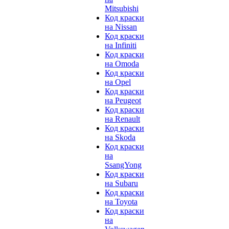
Mitsubishi
Код краски
на Nissan
Код краски
на Infiniti
Код краски
на Omoda
Код краски
на Opel
Код краски
на Peugeot
Код краски
на Renault
Код краски
на Skoda
Код краски
на
SsangYong
Код краски
на Subaru
Код краски
на Toyota
Код краски
на