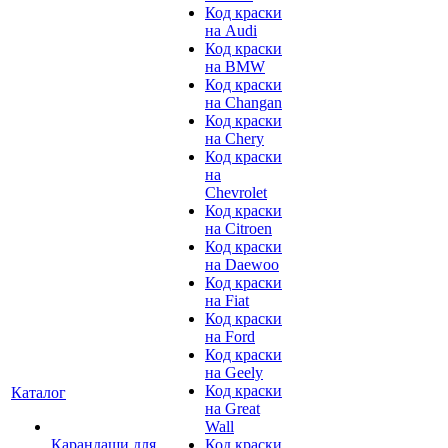
Код краски
на Audi
Код краски
на BMW
Код краски
на Changan
Код краски
на Chery
Код краски
на
Chevrolet
Код краски
на Citroen
Код краски
на Daewoo
Код краски
на Fiat
Код краски
на Ford
Код краски
на Geely
Код краски
Каталог
на Great
Wall
Карандаши для
Код краски