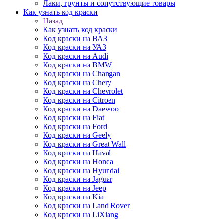
Лаки, грунты и сопутствующие товары
Как узнать код краски
Назад
Как узнать код краски
Код краски на ВАЗ
Код краски на УАЗ
Код краски на Audi
Код краски на BMW
Код краски на Changan
Код краски на Chery
Код краски на Chevrolet
Код краски на Citroen
Код краски на Daewoo
Код краски на Fiat
Код краски на Ford
Код краски на Geely
Код краски на Great Wall
Код краски на Haval
Код краски на Honda
Код краски на Hyundai
Код краски на Jaguar
Код краски на Jeep
Код краски на Kia
Код краски на Land Rover
Код краски на LiXiang