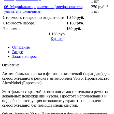
1 шт
06. Модификатор ржавчины (пребразователь
250 руб. *
удалитель ржавчины)
1 шт
Стоимость товаров по отдельности:
1 340 руб.
Стоимость набора:
1 160 руб.
Экономия:
180 руб.
1 160 руб.
Купить
Описание
Видео
Задать вопрос
Описание
Автомобильная краска в флаконе с кисточкой (карандаш) для
самостоятельного ремонта автомобилей Volvo. Производство:
AkzoNobel (Евросоюз).
Этот флакон с краской создан для самостоятельного ремонта
локальных повреждений кузова. Простота использования и
подробная инструкция позволяют устранить повреждения
самостоятельно, без помощи специалистов.
Объем флакона 20 мл. Цвет краски в флаконе соответствует