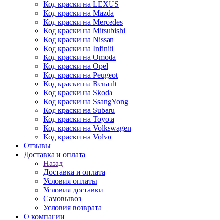
Код краски на LEXUS
Код краски на Mazda
Код краски на Mercedes
Код краски на Mitsubishi
Код краски на Nissan
Код краски на Infiniti
Код краски на Omoda
Код краски на Opel
Код краски на Peugeot
Код краски на Renault
Код краски на Skoda
Код краски на SsangYong
Код краски на Subaru
Код краски на Toyota
Код краски на Volkswagen
Код краски на Volvo
Отзывы
Доставка и оплата
Назад
Доставка и оплата
Условия оплаты
Условия доставки
Самовывоз
Условия возврата
О компании