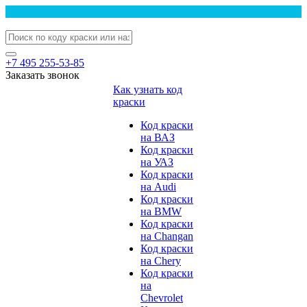
+7 495 255-53-85
Заказать звонок
Как узнать код
краски
Код краски
на ВАЗ
Код краски
на УАЗ
Код краски
на Audi
Код краски
на BMW
Код краски
на Changan
Код краски
на Chery
Код краски
на
Chevrolet