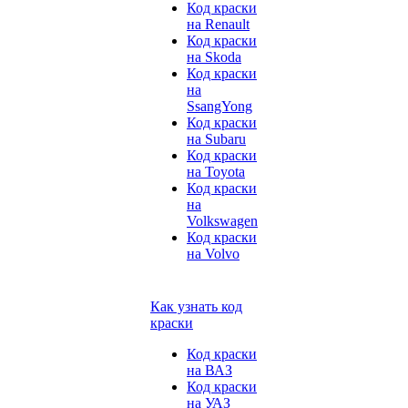
Код краски
на Renault
Код краски
на Skoda
Код краски
на
SsangYong
Код краски
на Subaru
Код краски
на Toyota
Код краски
на
Volkswagen
Код краски
на Volvo
Как узнать код
краски
Код краски
на ВАЗ
Код краски
на УАЗ