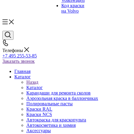
Volkswagen
Код краски
на Volvo
Телефоны
+7 495 255-53-85
Заказать звонок
Главная
Каталог
Назад
Каталог
Карандаши для ремонта сколов
Аэрозольная краска в баллончиках
Полировальные пасты
Краски RAL
Краски NCS
Автокраска для краскопульта
Автокосметика и химия
Аксессуары