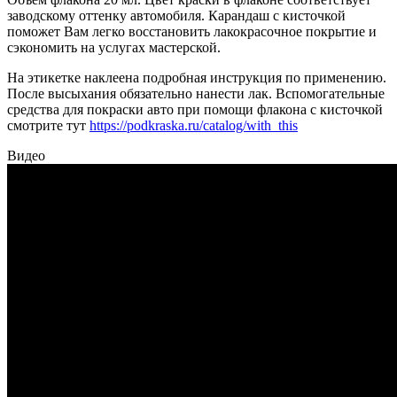
заводскому оттенку автомобиля. Карандаш с кисточкой
поможет Вам легко восстановить лакокрасочное покрытие и
сэкономить на услугах мастерской.
На этикетке наклеена подробная инструкция по применению.
После высыхания обязательно нанести лак. Вспомогательные
средства для покраски авто при помощи флакона с кисточкой
смотрите тут
https://podkraska.ru/catalog/with_this
Видео