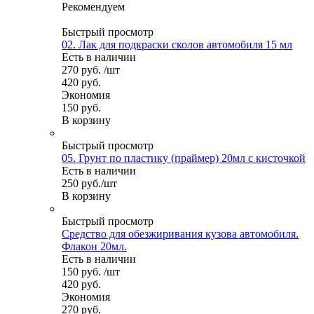
Рекомендуем
Быстрый просмотр
02. Лак для подкраски сколов автомобиля 15 мл
Есть в наличии
270
руб.
/шт
420
руб.
Экономия
150
руб.
В корзину
Быстрый просмотр
05. Грунт по пластику (праймер) 20мл с кисточкой
Есть в наличии
250
руб.
/шт
В корзину
Быстрый просмотр
Средство для обезжиривания кузова автомобиля.
Флакон 20мл.
Есть в наличии
150
руб.
/шт
420
руб.
Экономия
270
руб.