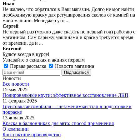
Иван
Не жалею, что обратился в Ваш магазин. Долго не мог найти
необходимую краску для ретуширования сколов от камней на
моей машине. Менеджер уто...
Сергей
Не первый раз (можно даже сказать не первый год) работаю с
магазином. Сам барыжу машинами и краска требуется время
от времени, да и ...
Евгений
Будьте всегда в курсе!
Узнавайте о скидках и акциях первым
Первая рассылка
Новости магазина
Новости
Все новости
15 мая 2025
Полировальные круги: эффективное восстановление ЛКП
11 февраля 2025
Грунтовка автомобиля — незаменимый этап в подготовке к
покраске
13 января 2025
Краска в баллончиках для авто: способ применения
О компании
Контрактное производство