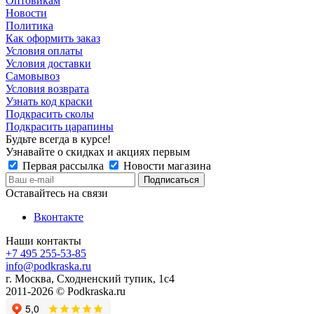
Оптовикам
Новости
Политика
Как оформить заказ
Условия оплаты
Условия доставки
Самовывоз
Условия возврата
Узнать код краски
Подкрасить сколы
Подкрасить царапины
Будьте всегда в курсе!
Узнавайте о скидках и акциях первым
Первая рассылка
Новости магазина
Оставайтесь на связи
Вконтакте
Наши контакты
+7 495 255-53-85
info@podkraska.ru
г. Москва, Сходненский тупик, 1с4
2011-2026 © Podkraska.ru