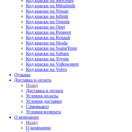
Код краски на Mercedes
Код краски на Mitsubishi
Код краски на Nissan
Код краски на Infiniti
Код краски на Omoda
Код краски на Opel
Код краски на Peugeot
Код краски на Renault
Код краски на Skoda
Код краски на SsangYong
Код краски на Subaru
Код краски на Toyota
Код краски на Volkswagen
Код краски на Volvo
Отзывы
Доставка и оплата
Назад
Доставка и оплата
Условия оплаты
Условия доставки
Самовывоз
Условия возврата
О компании
Назад
О компании