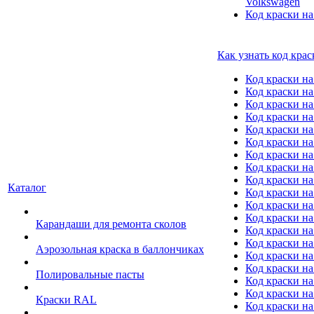
Volkswagen
Код краски на
Как узнать код крас
Код краски н
Код краски н
Код краски на
Код краски 
Код краски на
Код краски на
Код краски на
Код краски на
Код краски н
Каталог
Код краски на 
Код краски на
Код краски на
Карандаши для ремонта сколов
Код краски на
Код краски на
Аэрозольная краска в баллончиках
Код краски н
Код краски на
Полировальные пасты
Код краски на
Код краски на
Краски RAL
Код краски на