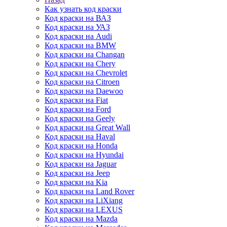
Как узнать код краски
Код краски на ВАЗ
Код краски на УАЗ
Код краски на Audi
Код краски на BMW
Код краски на Changan
Код краски на Chery
Код краски на Chevrolet
Код краски на Citroen
Код краски на Daewoo
Код краски на Fiat
Код краски на Ford
Код краски на Geely
Код краски на Great Wall
Код краски на Haval
Код краски на Honda
Код краски на Hyundai
Код краски на Jaguar
Код краски на Jeep
Код краски на Kia
Код краски на Land Rover
Код краски на LiXiang
Код краски на LEXUS
Код краски на Mazda