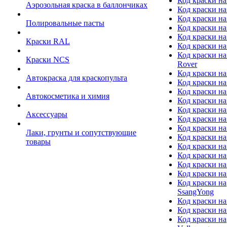
Код краски на
Аэрозольная краска в баллончиках
Код краски н
Код краски на
Полировальные пасты
Код краски на
Код краски на
Краски RAL
Код краски на
Код краски на
Краски NCS
Rover
Код краски на
Автокраска для краскопульта
Код краски н
Код краски н
Автокосметика и химия
Код краски на
Код краски на 
Аксессуары
Код краски на
Код краски на I
Лаки, грунты и сопутствующие
Код краски н
товары
Код краски на
Код краски на
Код краски на
Код краски на
Код краски на
SsangYong
Код краски на
Код краски на
Код краски на