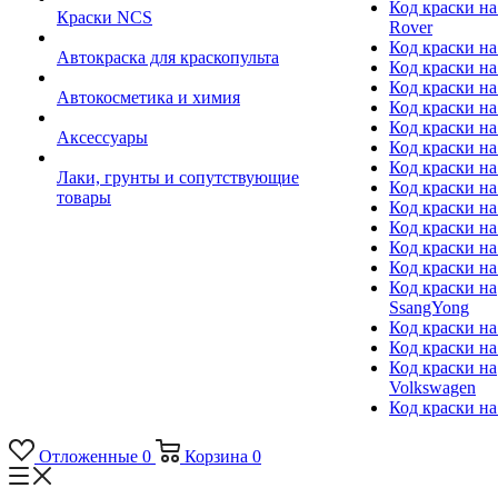
Код краски на
Краски NCS
Rover
Код краски на
Автокраска для краскопульта
Код краски н
Код краски н
Автокосметика и химия
Код краски на
Код краски на 
Аксессуары
Код краски на
Код краски на I
Лаки, грунты и сопутствующие
Код краски н
товары
Код краски на
Код краски на
Код краски на
Код краски на
Код краски на
SsangYong
Код краски на
Код краски на
Код краски на
Volkswagen
Код краски на
Отложенные
0
Корзина
0