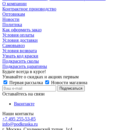
О компании
Контрактное производство
Оптовикам
Новости
Политика
Как оформить заказ
Условия оплаты
Условия доставки
Самовывоз
Условия возврата
Узнать код краски
Подкрасить сколы
Подкрасить царапины
Будьте всегда в курсе!
Узнавайте о скидках и акциях первым
Первая рассылка
Новости магазина
Оставайтесь на связи
Вконтакте
Наши контакты
+7 495 255-53-85
info@podkraska.ru
г. Москва, Сходненский тупик, 1с4