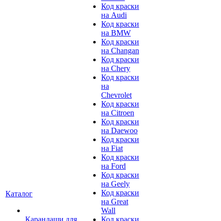
Код краски
на Audi
Код краски
на BMW
Код краски
на Changan
Код краски
на Chery
Код краски
на
Chevrolet
Код краски
на Citroen
Код краски
на Daewoo
Код краски
на Fiat
Код краски
на Ford
Код краски
на Geely
Код краски
Каталог
на Great
Wall
Карандаши для
Код краски