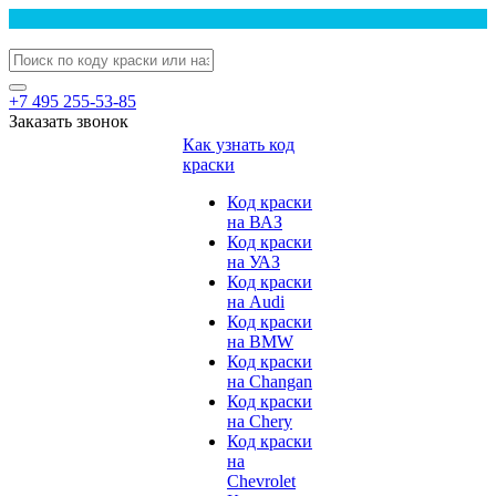
+7 495 255-53-85
Заказать звонок
Как узнать код
краски
Код краски
на ВАЗ
Код краски
на УАЗ
Код краски
на Audi
Код краски
на BMW
Код краски
на Changan
Код краски
на Chery
Код краски
на
Chevrolet