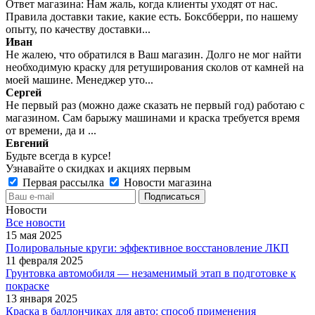
Ответ магазина: Нам жаль, когда клиенты уходят от нас.
Правила доставки такие, какие есть. Боксбберри, по нашему
опыту, по качеству доставки...
Иван
Не жалею, что обратился в Ваш магазин. Долго не мог найти
необходимую краску для ретуширования сколов от камней на
моей машине. Менеджер уто...
Сергей
Не первый раз (можно даже сказать не первый год) работаю с
магазином. Сам барыжу машинами и краска требуется время
от времени, да и ...
Евгений
Будьте всегда в курсе!
Узнавайте о скидках и акциях первым
Первая рассылка
Новости магазина
Новости
Все новости
15 мая 2025
Полировальные круги: эффективное восстановление ЛКП
11 февраля 2025
Грунтовка автомобиля — незаменимый этап в подготовке к
покраске
13 января 2025
Краска в баллончиках для авто: способ применения