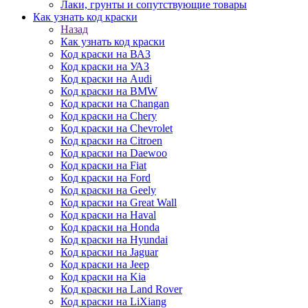
Лаки, грунты и сопутствующие товары
Как узнать код краски
Назад
Как узнать код краски
Код краски на ВАЗ
Код краски на УАЗ
Код краски на Audi
Код краски на BMW
Код краски на Changan
Код краски на Chery
Код краски на Chevrolet
Код краски на Citroen
Код краски на Daewoo
Код краски на Fiat
Код краски на Ford
Код краски на Geely
Код краски на Great Wall
Код краски на Haval
Код краски на Honda
Код краски на Hyundai
Код краски на Jaguar
Код краски на Jeep
Код краски на Kia
Код краски на Land Rover
Код краски на LiXiang