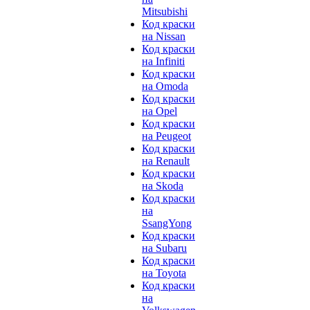
Mitsubishi
Код краски
на Nissan
Код краски
на Infiniti
Код краски
на Omoda
Код краски
на Opel
Код краски
на Peugeot
Код краски
на Renault
Код краски
на Skoda
Код краски
на
SsangYong
Код краски
на Subaru
Код краски
на Toyota
Код краски
на