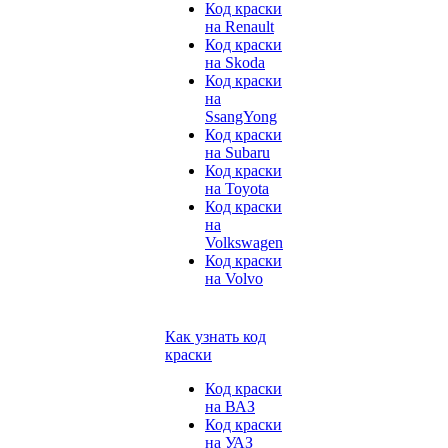
Код краски
на Renault
Код краски
на Skoda
Код краски
на
SsangYong
Код краски
на Subaru
Код краски
на Toyota
Код краски
на
Volkswagen
Код краски
на Volvo
Как узнать код
краски
Код краски
на ВАЗ
Код краски
на УАЗ