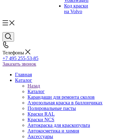
Volkswagen
Код краски
на Volvo
Телефоны
+7 495 255-53-85
Заказать звонок
Главная
Каталог
Назад
Каталог
Карандаши для ремонта сколов
Аэрозольная краска в баллончиках
Полировальные пасты
Краски RAL
Краски NCS
Автокраска для краскопульта
Автокосметика и химия
Аксессуары