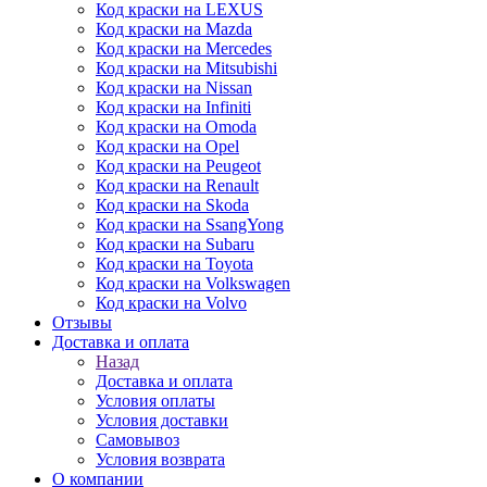
Код краски на LEXUS
Код краски на Mazda
Код краски на Mercedes
Код краски на Mitsubishi
Код краски на Nissan
Код краски на Infiniti
Код краски на Omoda
Код краски на Opel
Код краски на Peugeot
Код краски на Renault
Код краски на Skoda
Код краски на SsangYong
Код краски на Subaru
Код краски на Toyota
Код краски на Volkswagen
Код краски на Volvo
Отзывы
Доставка и оплата
Назад
Доставка и оплата
Условия оплаты
Условия доставки
Самовывоз
Условия возврата
О компании