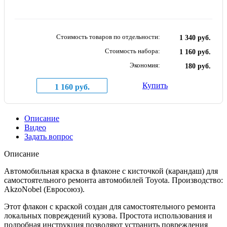
Стоимость товаров по отдельности:
1 340 руб.
Стоимость набора:
1 160 руб.
Экономия:
180 руб.
Купить
1 160 руб.
Описание
Видео
Задать вопрос
Описание
Автомобильная краска в флаконе с кисточкой (карандаш) для
самостоятельного ремонта автомобилей Toyota. Производство:
AkzoNobel (Евросоюз).
Этот флакон с краской создан для самостоятельного ремонта
локальных повреждений кузова. Простота использования и
подробная инструкция позволяют устранить повреждения