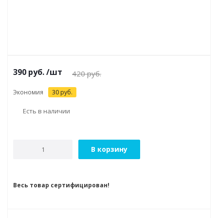
390
руб.
/шт
420
руб.
Экономия
30
руб.
Есть в наличии
В корзину
Весь товар сертифицирован!