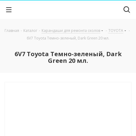
Главная
-
Каталог
-
Карандаши для ремонта сколов
-
TOYOTA
-
6V7 Toyota Темно-зеленый, Dark Green 20 мл.
6V7 Toyota Темно-зеленый, Dark
Green 20 мл.