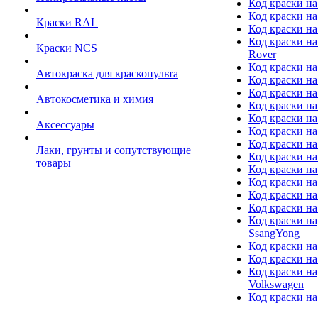
Код краски на
Код краски на
Краски RAL
Код краски на
Код краски на
Краски NCS
Rover
Код краски на
Автокраска для краскопульта
Код краски н
Код краски н
Автокосметика и химия
Код краски на
Код краски на 
Аксессуары
Код краски на
Код краски на I
Лаки, грунты и сопутствующие
Код краски н
товары
Код краски на
Код краски на
Код краски на
Код краски на
Код краски на
SsangYong
Код краски на
Код краски на
Код краски на
Volkswagen
Код краски на