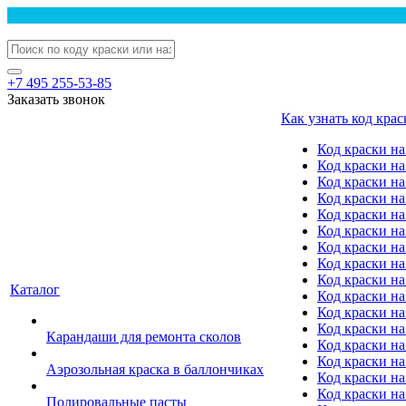
+7 495 255-53-85
Заказать звонок
Как узнать код крас
Код краски н
Код краски н
Код краски на
Код краски 
Код краски на
Код краски на
Код краски на
Код краски на
Код краски н
Каталог
Код краски на 
Код краски на
Код краски на
Карандаши для ремонта сколов
Код краски на
Код краски на
Аэрозольная краска в баллончиках
Код краски н
Код краски на
Полировальные пасты