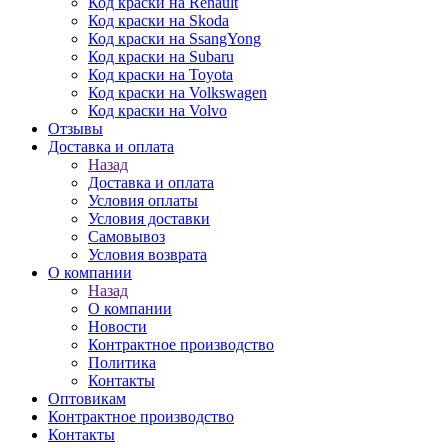
Код краски на Renault
Код краски на Skoda
Код краски на SsangYong
Код краски на Subaru
Код краски на Toyota
Код краски на Volkswagen
Код краски на Volvo
Отзывы
Доставка и оплата
Назад
Доставка и оплата
Условия оплаты
Условия доставки
Самовывоз
Условия возврата
О компании
Назад
О компании
Новости
Контрактное производство
Политика
Контакты
Оптовикам
Контрактное производство
Контакты