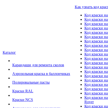
Как узнать код крас
Код краски н
Код краски н
Код краски на
Код краски 
Код краски на
Код краски на
Код краски на
Код краски на
Код краски н
Каталог
Код краски на 
Код краски на
Код краски на
Карандаши для ремонта сколов
Код краски на
Код краски на
Аэрозольная краска в баллончиках
Код краски н
Код краски на
Полировальные пасты
Код краски на
Код краски на
Краски RAL
Код краски на
Код краски на
Краски NCS
Rover
Код краски на