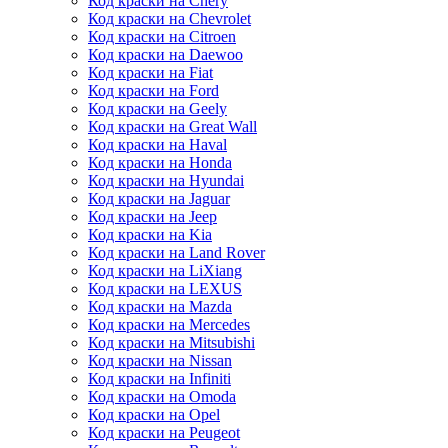
Код краски на Chery
Код краски на Chevrolet
Код краски на Citroen
Код краски на Daewoo
Код краски на Fiat
Код краски на Ford
Код краски на Geely
Код краски на Great Wall
Код краски на Haval
Код краски на Honda
Код краски на Hyundai
Код краски на Jaguar
Код краски на Jeep
Код краски на Kia
Код краски на Land Rover
Код краски на LiXiang
Код краски на LEXUS
Код краски на Mazda
Код краски на Mercedes
Код краски на Mitsubishi
Код краски на Nissan
Код краски на Infiniti
Код краски на Omoda
Код краски на Opel
Код краски на Peugeot