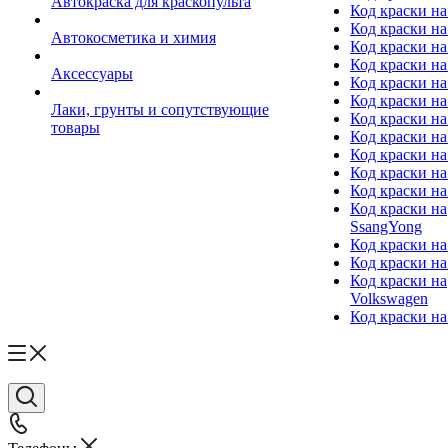
Автокраска для краскопульта
Код краски н
Код краски н
Автокосметика и химия
Код краски на
Код краски на 
Аксессуары
Код краски на
Код краски на I
Лаки, грунты и сопутствующие
Код краски н
товары
Код краски на
Код краски на
Код краски на
Код краски на
Код краски на
SsangYong
Код краски на
Код краски на
Код краски на
Volkswagen
Код краски на