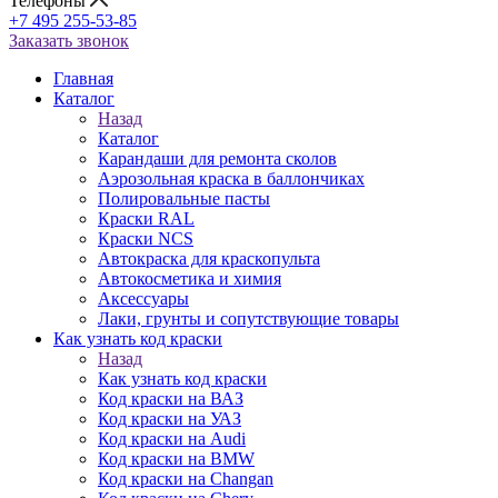
Телефоны
+7 495 255-53-85
Заказать звонок
Главная
Каталог
Назад
Каталог
Карандаши для ремонта сколов
Аэрозольная краска в баллончиках
Полировальные пасты
Краски RAL
Краски NCS
Автокраска для краскопульта
Автокосметика и химия
Аксессуары
Лаки, грунты и сопутствующие товары
Как узнать код краски
Назад
Как узнать код краски
Код краски на ВАЗ
Код краски на УАЗ
Код краски на Audi
Код краски на BMW
Код краски на Changan